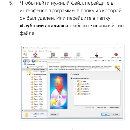
Чтобы найти нужный файл, перейдите в
интерфейсе программы в папку из которой
он был удалён. Или перейдите в папку
«Глубокий анализ»
и выберите искомый тип
файла.