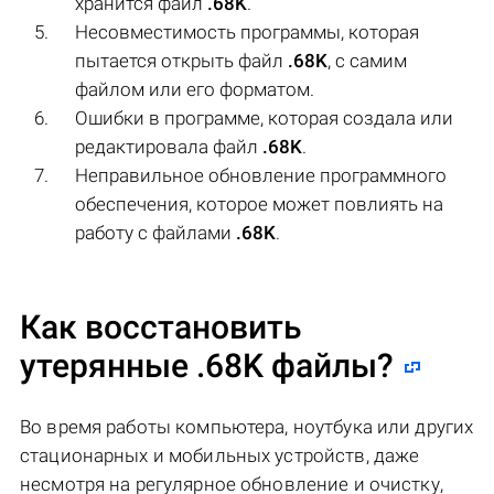
хранится файл
.68K
.
Несовместимость программы, которая
пытается открыть файл
.68K
, с самим
файлом или его форматом.
Ошибки в программе, которая создала или
редактировала файл
.68K
.
Неправильное обновление программного
обеспечения, которое может повлиять на
работу с файлами
.68K
.
Как восстановить
утерянные .68K файлы?
Во время работы компьютера, ноутбука или других
стационарных и мобильных устройств, даже
несмотря на регулярное обновление и очистку,