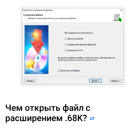
Чем открыть файл с
расширением .68K?