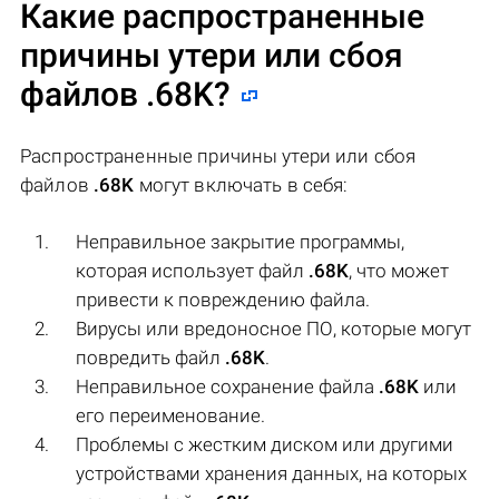
Какие распространенные
причины утери или сбоя
файлов
.68K
?
Распространенные причины утери или сбоя
файлов
.68K
могут включать в себя:
Неправильное закрытие программы,
которая использует файл
.68K
, что может
привести к повреждению файла.
Вирусы или вредоносное ПО, которые могут
повредить файл
.68K
.
Неправильное сохранение файла
.68K
или
его переименование.
Проблемы с жестким диском или другими
устройствами хранения данных, на которых