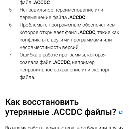
файл
.ACCDC
.
Неправильное переименование или
перемещение файла
.ACCDC
.
Проблемы с программным обеспечением,
которое открывает файл
.ACCDC
, такие как
конфликты с другими программами или
несовместимость версий.
Ошибка в работе программы, которая
создала файл
.ACCDC
, например,
неправильное сохранение или экспорт
файла.
Как восстановить
утерянные .ACCDC файлы?
Во время работы компьютера, ноутбука или других