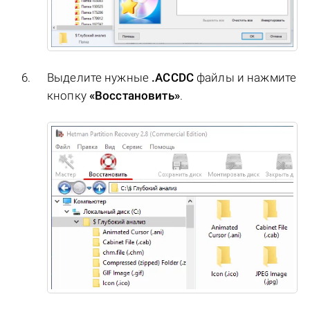
Выделите нужные
.ACCDC
файлы и нажмите
кнопку
«Восстановить»
.