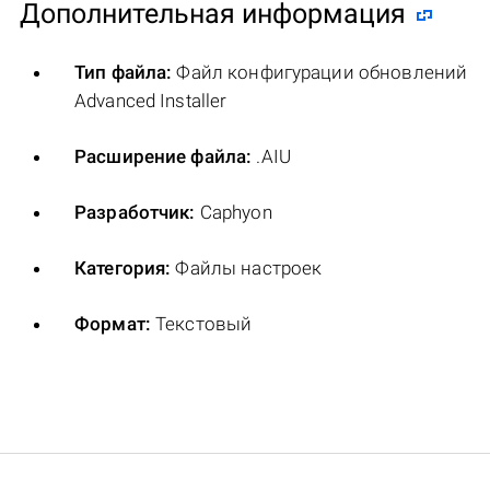
Дополнительная информация
Тип файла:
Файл конфигурации обновлений
Advanced Installer
Расширение файла:
.AIU
Разработчик:
Caphyon
Категория:
Файлы настроек
Формат:
Текстовый