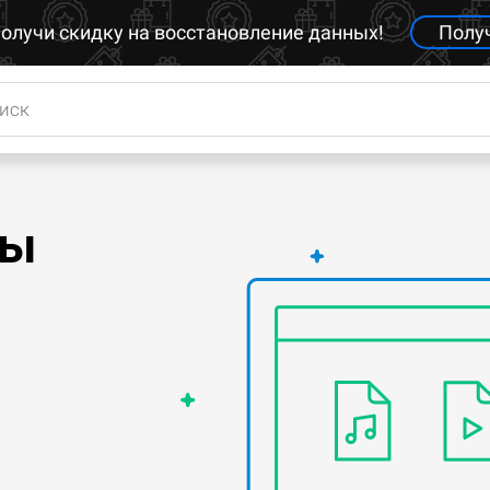
олучи скидку на восстановление данных!
Полу
лы