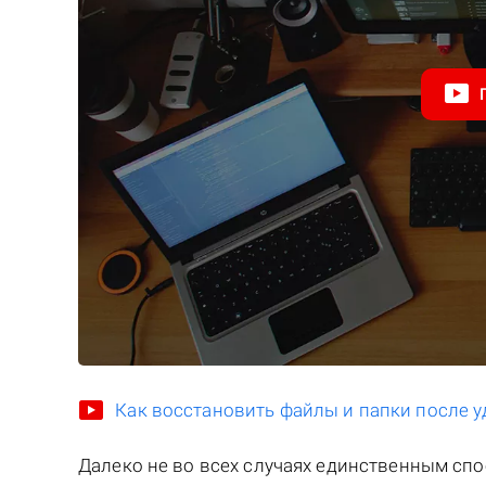
Как восстановить файлы и папки после у
Далеко не во всех случаях единственным сп