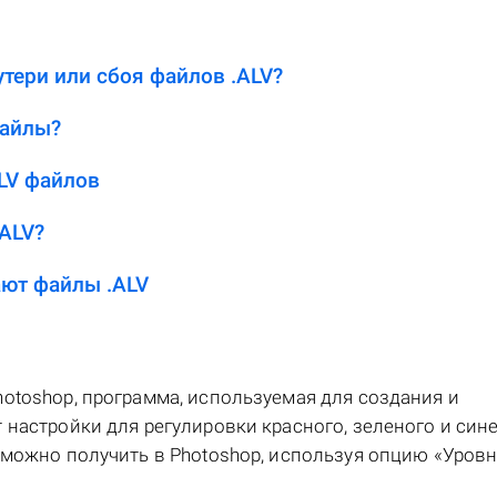
тери или сбоя файлов .ALV?
файлы?
LV файлов
ALV?
ют файлы .ALV
otoshop, программа, используемая для создания и
 настройки для регулировки красного, зеленого и син
 можно получить в Photoshop, используя опцию «Уров