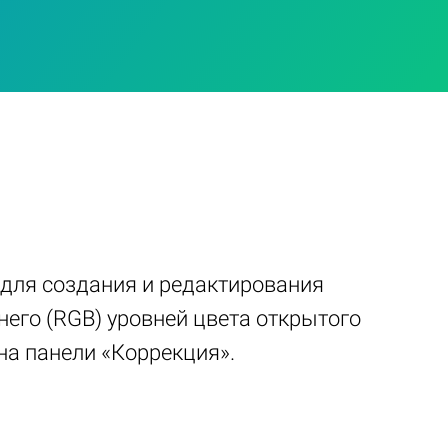
 для создания и редактирования
него (RGB) уровней цвета открытого
на панели «Коррекция».