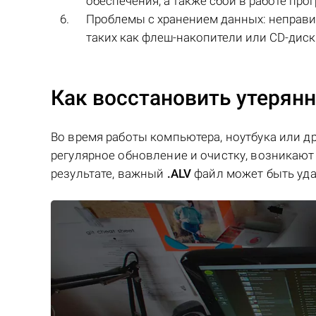
обеспечения, а также сбои в работе пр
Проблемы с хранением данных: неправ
таких как флеш-накопители или CD-диск
Как восстановить утерян
Во время работы компьютера, ноутбука или д
регулярное обновление и очистку, возникают 
результате, важный
.ALV
файл может быть уда