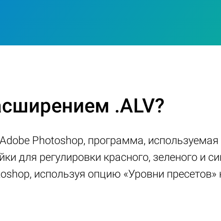
асширением .ALV?
Adobe Photoshop, программа, используемая
ки для регулировки красного, зеленого и си
oshop, используя опцию «Уровни пресетов» 