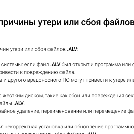
причины утери или сбоя файло
чин утери или сбоя файлов
.ALV
:
 системы: если файл
.ALV
был открыт и программа или 
привести к повреждению файла.
 и другого вредоносного ПО могут привести к утере ил
 жестким диском, такие как сбои или повреждения сек
файлы
.ALV
.
чайное удаление, переименование или перемещение ф
: некорректная установка или обновление программно