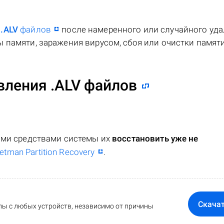
я
.ALV
файлов
после намеренного или случайного уда
 памяти, заражения вирусом, сбоя или очистки памяти
ления .ALV файлов
ными средствами системы их
восстановить уже не
etman Partition Recovery
.
Скача
ы с любых устройств, независимо от причины