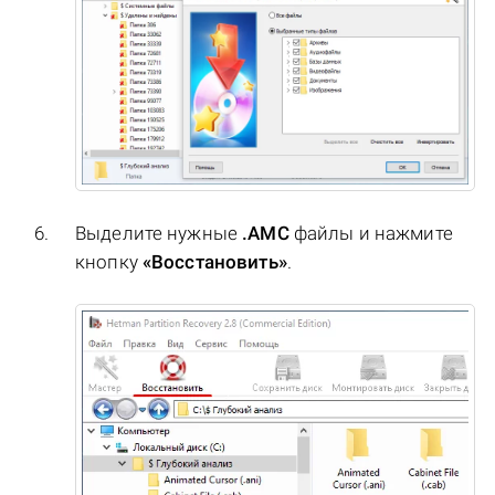
Выделите нужные
.AMC
файлы и нажмите
кнопку
«Восстановить»
.