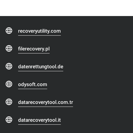
recoveryutility.com
filerecovery.pl
datenrettungtool.de
odysoft.com
datarecoverytool.com.tr
datarecoverytool.it