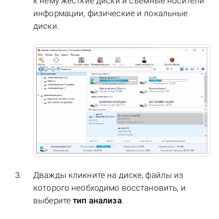
к нему жесткие диски и съёмные носители
информации, физические и локальные
диски.
Дважды кликните на диске, файлы из
которого необходимо восстановить, и
выберите
тип анализа
.