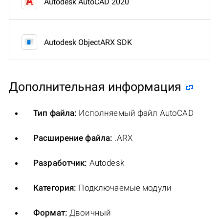
Autodesk AutoCAD 2020
Autodesk ObjectARX SDK
Дополнительная информация
Тип файла:
Исполняемый файл AutoCAD
Расширение файла:
.ARX
Разработчик:
Autodesk
Категория:
Подключаемые модули
Формат:
Двоичный