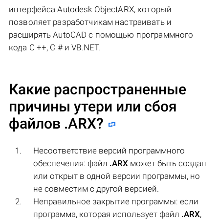
интерфейса Autodesk ObjectARX, который
позволяет разработчикам настраивать и
расширять AutoCAD с помощью программного
кода C ++, C # и VB.NET.
Какие распространенные
причины утери или сбоя
файлов
.ARX
?
Несоответствие версий программного
обеспечения: файл
.ARX
может быть создан
или открыт в одной версии программы, но
не совместим с другой версией.
Неправильное закрытие программы: если
программа, которая использует файл
.ARX
,