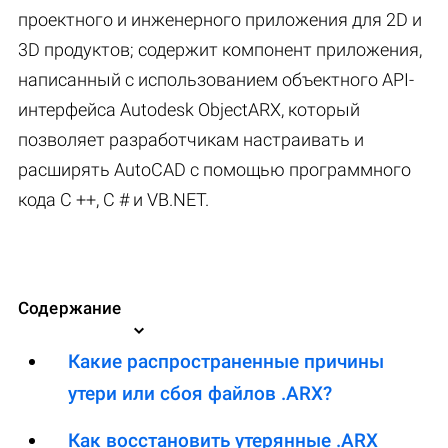
проектного и инженерного приложения для 2D и
3D продуктов; содержит компонент приложения,
написанный с использованием объектного API-
интерфейса Autodesk ObjectARX, который
позволяет разработчикам настраивать и
расширять AutoCAD с помощью программного
кода C ++, C # и VB.NET.
Содержание
Какие распространенные причины
утери или сбоя файлов .ARX?
Как восстановить утерянные .ARX