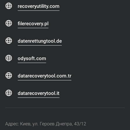
recoveryutility.com
filerecovery.pl
datenrettungtool.de
odysoft.com
datarecoverytool.com.tr
datarecoverytool.it
Адрес: Киев, ул. Героев Днепра, 43/12