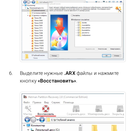
Выделите нужные
.ARX
файлы и нажмите
кнопку
«Восстановить»
.