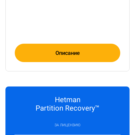
Описание
Hetman
Partition Recovery™
ЗА ЛИЦЕНЗИЮ