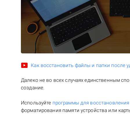
Как восстановить файлы и папки после у
Далеко не во всех случаях единственным сп
создание.
Используйте
программы для восстановлени
форматирования памяти устройства или карты