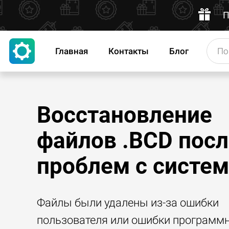
П
Главная
Контакты
Блог
Восстановление
файлов .BCD посл
проблем с систе
Файлы были удалены из-за ошибки
пользователя или ошибки программ