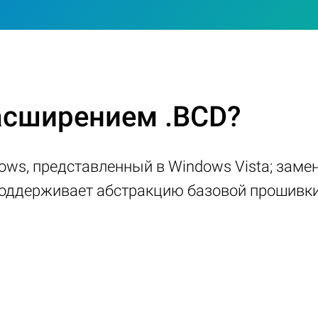
расширением .BCD?
ws, представленный в Windows Vista; заменя
оддерживает абстракцию базовой прошивки