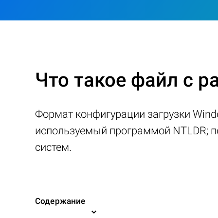
Что такое файл с 
Формат конфигурации загрузки Windo
используемый программой NTLDR; п
систем.
Содержание