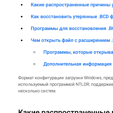
Какие распространенные причины у
Как восстановить утерянные .BCD 
Программы для восстановления .B
Чем открыть файл с расширением 
Программы, которые открыва
Дополнительная информация
Формат конфигурации загрузки Windows, предс
используемый программой NTLDR; поддержив
несколько систем.
Какие распространенные 