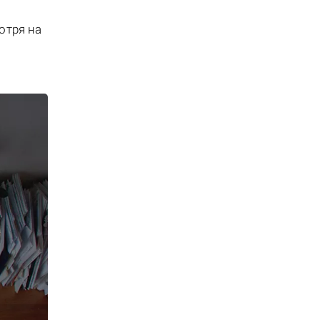
отря на