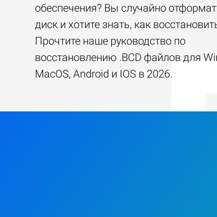
обеспечения? Вы случайно отформа
диск и хотите знать, как восстанови
Прочтите наше руководство по
восстановлению .BCD файлов для Wi
MacOS, Android и IOS в 2026.