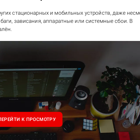
ругих стационарных и мобильных устройств, даже несм
баги, зависания, аппаратные или системные сбои. В
алён.
ПЕРЕЙТИ К ПРОСМОТРУ