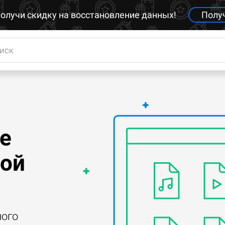
олучи скидку на восстановление данных!
Полу
е
мой
ного