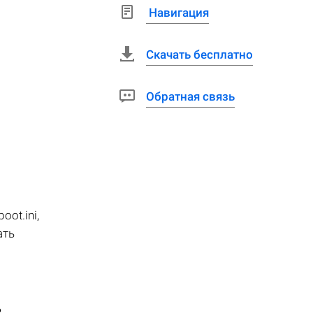
Навигация
Скачать бесплатно
Обратная связь
ot.ini,
ать
в