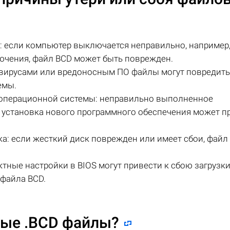
если компьютер выключается неправильно, например,
ючения, файл BCD может быть поврежден.
 вирусами или вредоносным ПО файлы могут повредить
емы.
 операционной системы: неправильно выполненное
установка нового программного обеспечения может п
а: если жесткий диск поврежден или имеет сбои, файл
тные настройки в BIOS могут привести к сбою загрузк
файла BCD.
ные .BCD файлы?