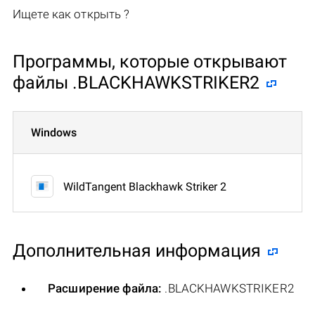
Ищете как открыть ?
Программы, которые открывают
файлы .BLACKHAWKSTRIKER2
Windows
WildTangent Blackhawk Striker 2
Дополнительная информация
Расширение файла:
.BLACKHAWKSTRIKER2