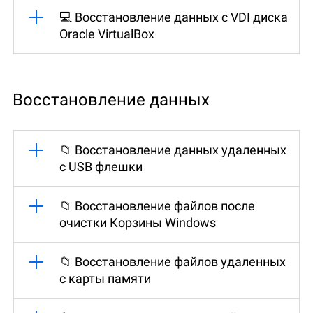
💻 Восстановление данных с VDI диска
Oracle VirtualBox
Восстановление данных
📁 Восстановление данных удаленных
с USB флешки
📁 Восстановление файлов после
очистки Корзины Windows
📁 Восстановление файлов удаленных
с карты памяти