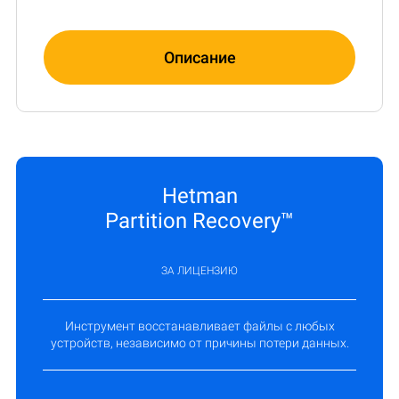
Описание
Hetman
Partition Recovery™
ЗА ЛИЦЕНЗИЮ
Инструмент восстанавливает файлы с любых
устройств, независимо от причины потери данных.