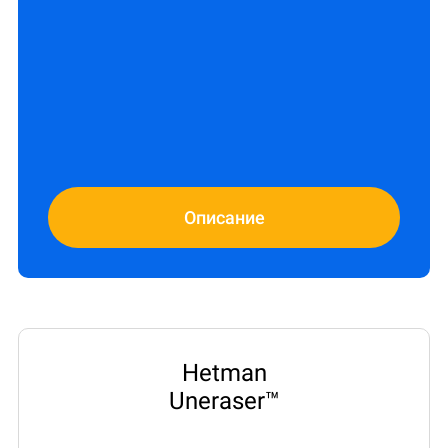
Описание
Hetman
Uneraser™