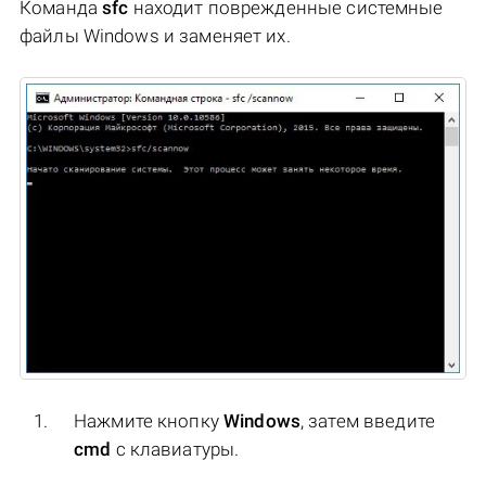
Команда
sfc
находит поврежденные системные
файлы Windows и заменяет их.
Нажмите кнопку
Windows
, затем введите
cmd
с клавиатуры.