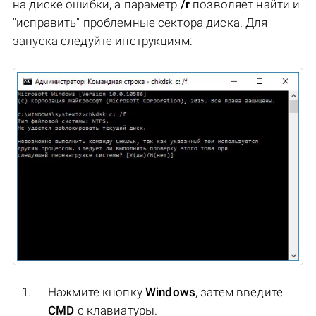
на диске ошибки, а параметр
/r
позволяет найти и
"исправить" проблемные сектора диска. Для
запуска следуйте инструкциям:
Нажмите кнопку
Windows
, затем введите
CMD
с клавиатуры.