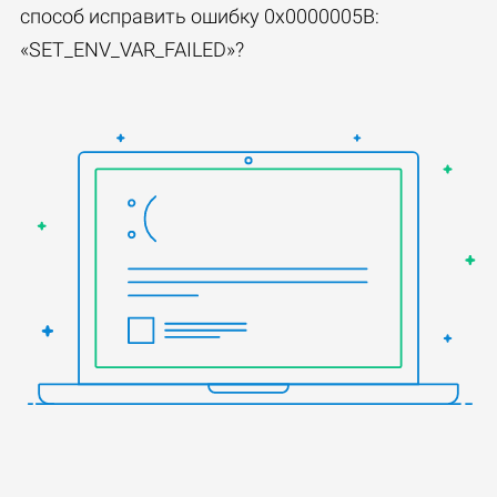
способ исправить ошибку 0x0000005B:
«SET_ENV_VAR_FAILED»?