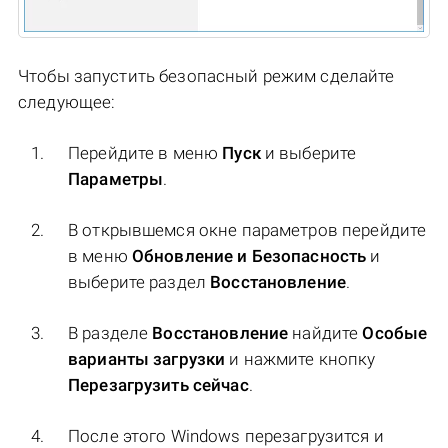
Чтобы запустить безопасный режим сделайте
следующее:
Перейдите в меню
Пуск
и выберите
Параметры
.
В открывшемся окне параметров перейдите
в меню
Обновление и Безопасность
и
выберите раздел
Восстановление
.
В разделе
Восстановление
найдите
Особые
варианты загрузки
и нажмите кнопку
Перезагрузить сейчас
.
После этого Windows перезагрузится и