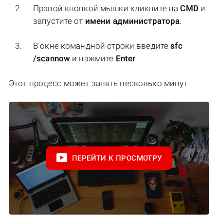
Правой кнопкой мышки кликните на
CMD
и
запустите от
имени администратора
.
В окне командной строки введите
sfc
/scannow
и нажмите
Enter
.
Этот процесс может занять несколько минут.
ПЕРЕЙТИ К ПРОСМОТРУ