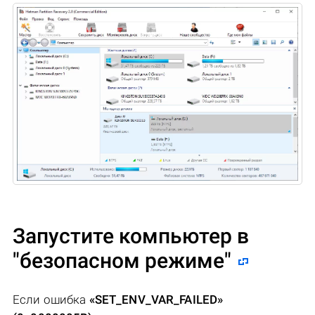
Запустите компьютер в
"безопасном режиме"
Если ошибка
«SET_ENV_VAR_FAILED»