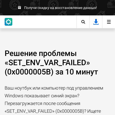
Получи скидку на восстановление данных!
Решение проблемы
«SET_ENV_VAR_FAILED»
(0x0000005B) за 10 минут
Ваш ноутбук или компьютер под управлением
Windows показывает синий экран?
Перезагружается после сообщения
«SET_ENV_VAR_FAILED» (0x0000005B)? Ищете