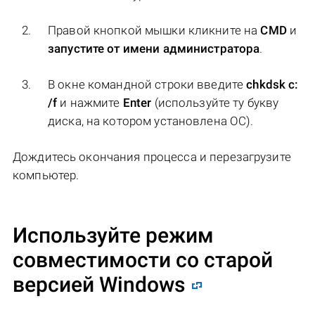
Правой кнопкой мышки кликните на
CMD
и
запустите от имени администратора
.
В окне командной строки введите
chkdsk c:
/f
и нажмите
Enter
(используйте ту букву
диска, на котором установлена ОС).
Дождитесь окончания процесса и перезагрузите
компьютер.
Используйте режим
совместимости со старой
версией Windows