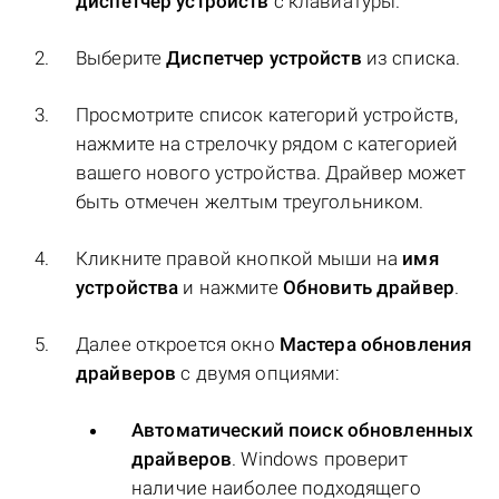
диспетчер устройств
с клавиатуры.
Выберите
Диспетчер устройств
из списка.
Просмотрите список категорий устройств,
нажмите на стрелочку рядом с категорией
вашего нового устройства. Драйвер может
быть отмечен желтым треугольником.
Кликните правой кнопкой мыши на
имя
устройства
и нажмите
Обновить драйвер
.
Далее откроется окно
Мастера обновления
драйверов
с двумя опциями:
Автоматический поиск обновленных
драйверов
. Windows проверит
наличие наиболее подходящего