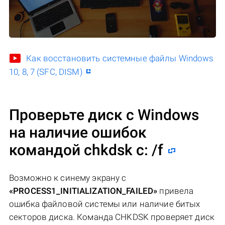
Как восстановить системные файлы Windows
10, 8, 7 (SFC, DISM)
Проверьте диск с Windows
на наличие ошибок
командой chkdsk c: /f
Возможно к синему экрану с
«PROCESS1_INITIALIZATION_FAILED»
привела
ошибка файловой системы или наличие битых
секторов диска. Команда CHKDSK проверяет диск