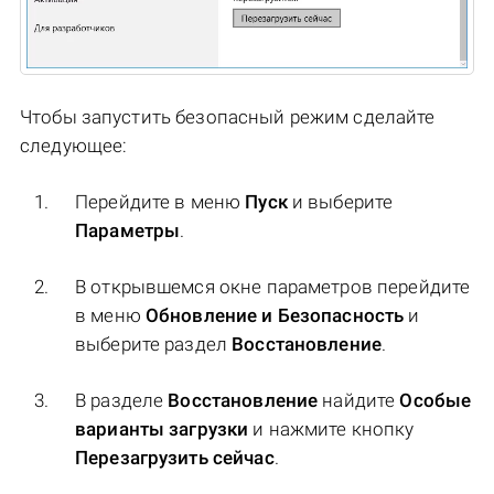
Чтобы запустить безопасный режим сделайте
следующее:
Перейдите в меню
Пуск
и выберите
Параметры
.
В открывшемся окне параметров перейдите
в меню
Обновление и Безопасность
и
выберите раздел
Восстановление
.
В разделе
Восстановление
найдите
Особые
варианты загрузки
и нажмите кнопку
Перезагрузить сейчас
.