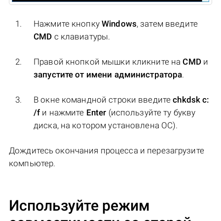
Нажмите кнопку
Windows
, затем введите
CMD
с клавиатуры.
Правой кнопкой мышки кликните на
CMD
и
запустите от имени администратора
.
В окне командной строки введите
chkdsk c:
/f
и нажмите
Enter
(используйте ту букву
диска, на котором установлена ОС).
Дождитесь окончания процесса и перезагрузите
компьютер.
Используйте режим