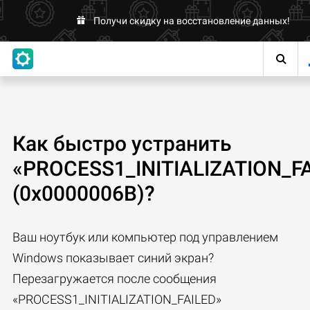
Получи скидку на восстановление данных!
Как быстро устранить
«PROCESS1_INITIALIZATION_F
(0x0000006B)?
Ваш ноутбук или компьютер под управлением
Windows показывает синий экран?
Перезагружается после сообщения
«PROCESS1_INITIALIZATION_FAILED»