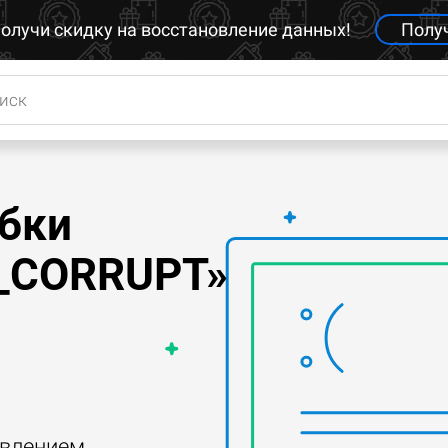
олучи скидку на восстановление данных!
Полу
бки
_CORRUPT»
авлением