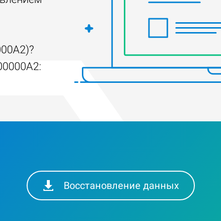
00A2)?
00000A2:
Восстановление данных