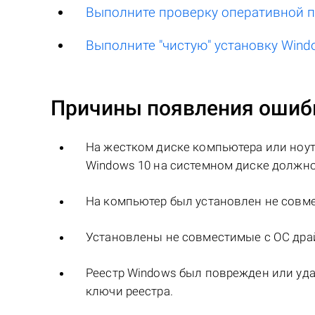
Выполните проверку оперативной 
Выполните "чистую" установку Wind
Причины появления ошиб
На жестком диске компьютера или ноут
Windows 10 на системном диске должно 
На компьютер был установлен не совм
Установлены не совместимые с ОС драй
Реестр Windows был поврежден или уда
ключи реестра.