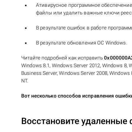
Ативирусное программное обеспечение
файлы или удалить важные ключи реес
В результате ошибок в работе програм
В результате обновления ОС Windows.
Читайте подробней как исправить
0x000000A
Windows 8.1, Windows Server 2012, Windows 8, 
Business Server, Windows Server 2008, Windows
NT.
Вот несколько способов исправления оши
Восстановите удаленные