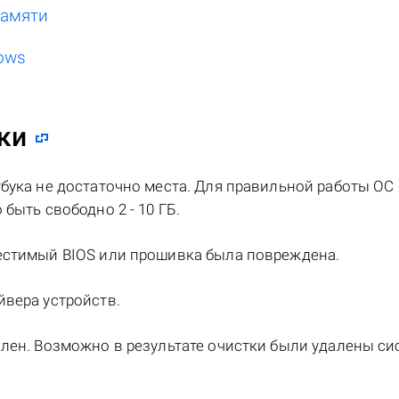
памяти
ows
ки
бука не достаточно места. Для правильной работы ОС
быть свободно 2 - 10 ГБ.
естимый BIOS или прошивка была повреждена.
вера устройств.
лен. Возможно в результате очистки были удалены с