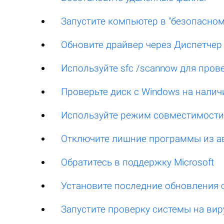
Запустите компьютер в "безопасно
Обновите драйвер через Диспетчер
Используйте sfc /scannow для пров
Проверьте диск с Windows на наличи
Используйте режим совместимости 
Отключите лишние программы из а
Обратитесь в поддержку Microsoft
Установите последние обновления 
Запустите проверку системы на ви