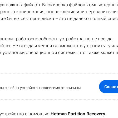
тери важных файлов. Блокировка файлов компьютерны
зервного копирования, повреждение или перезапись с
ие битых секторов диска – это не далеко полный спи
новит работоспособность устройства, но не всегда
йлы. Не всегда имеется возможность устранить ту ил
й установки операционной системы, что также может 
Скача
ы с любых устройств, независимо от причины
 устройство с помощью
Hetman Partition Recovery
.