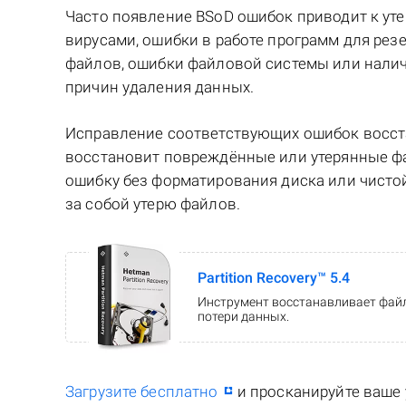
Часто появление BSoD ошибок приводит к у
вирусами, ошибки в работе программ для ре
файлов, ошибки файловой системы или налич
причин удаления данных.
Исправление соответствующих ошибок восста
восстановит повреждённые или утерянные фа
ошибку без форматирования диска или чисто
за собой утерю файлов.
Partition Recovery™ 5.4
Инструмент восстанавливает файл
потери данных.
Загрузите бесплатно
и просканируйте ваше