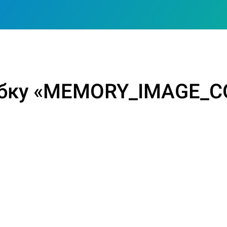
ибку «MEMORY_IMAGE_