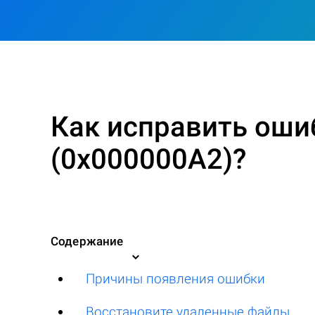
Как исправить ош
(0x000000A2)?
Содержание
Причины появления ошибки
Восстановите удаленные файлы