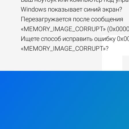
Windows показывает синий экран?
Перезагружается после сообщения
«MEMORY_IMAGE_CORRUPT» (0x0000
Ищете способ исправить ошибку 0x0
«MEMORY_IMAGE_CORRUPT»?