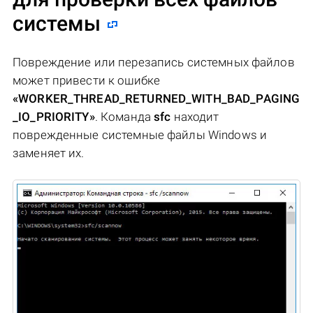
системы
Повреждение или перезапись системных файлов
может привести к ошибке
«WORKER_THREAD_RETURNED_WITH_BAD_PAGING
_IO_PRIORITY»
. Команда
sfc
находит
поврежденные системные файлы Windows и
заменяет их.