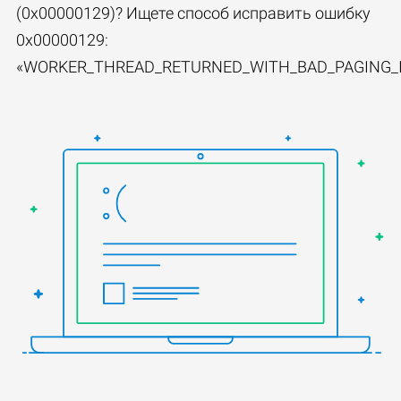
(0x00000129)? Ищете способ исправить ошибку
0x00000129:
«WORKER_THREAD_RETURNED_WITH_BAD_PAGING_I