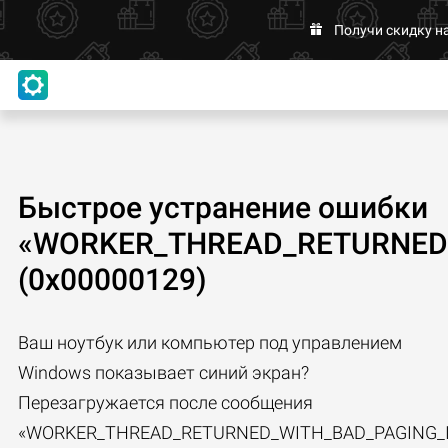
Получи скидку н
Быстрое устранение ошибки
«WORKER_THREAD_RETURNED_
(0x00000129)
Ваш ноутбук или компьютер под управлением
Windows показывает синий экран?
Перезагружается после сообщения
«WORKER_THREAD_RETURNED_WITH_BAD_PAGING_I