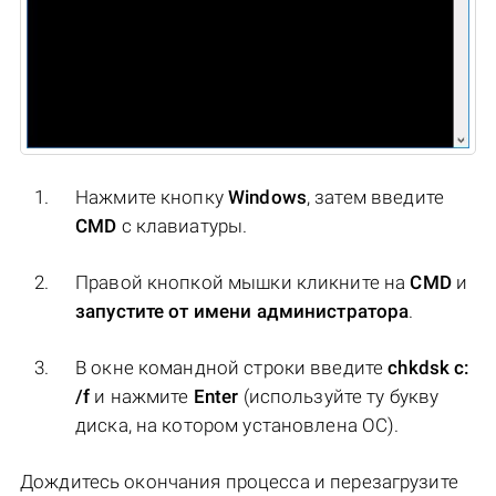
Нажмите кнопку
Windows
, затем введите
CMD
с клавиатуры.
Правой кнопкой мышки кликните на
CMD
и
запустите от имени администратора
.
В окне командной строки введите
chkdsk c:
/f
и нажмите
Enter
(используйте ту букву
диска, на котором установлена ОС).
Дождитесь окончания процесса и перезагрузите