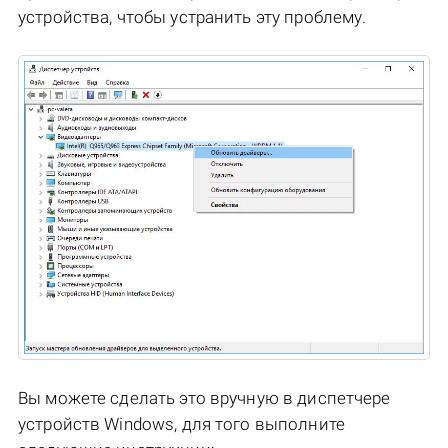
устройства, чтобы устранить эту проблему.
Вы можете сделать это вручную в диспетчере
устройств Windows, для того выполните