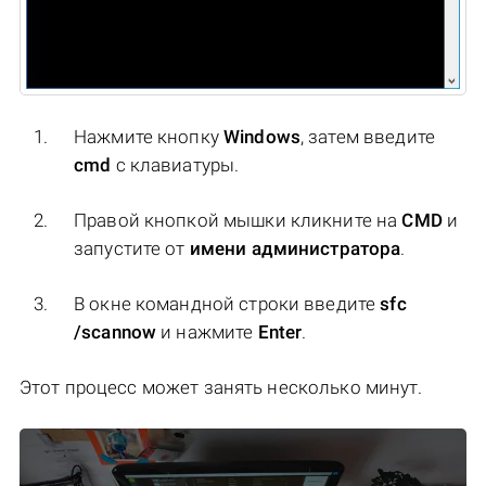
Нажмите кнопку
Windows
, затем введите
cmd
с клавиатуры.
Правой кнопкой мышки кликните на
CMD
и
запустите от
имени администратора
.
В окне командной строки введите
sfc
/scannow
и нажмите
Enter
.
Этот процесс может занять несколько минут.