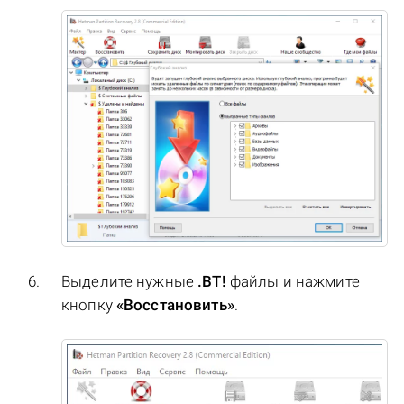
Выделите нужные
.BT!
файлы и нажмите
кнопку
«Восстановить»
.