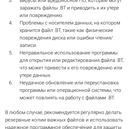
Вирусы или вредоносное ПО, которые могут
заражать файлы .BT и приводить к их утере
или повреждению.
Проблемы с носителем данных, на котором
хранится файл .BT, такие как физические
повреждения диска или ошибки чтения/
записи.
Неправильное использование программы
для открытия или редактирования файла .BT,
что может привести к его повреждению или
утере данных.
Неудачное обновление или переустановка
программы или операционной системы, что
может повлиять на работу с файлами .BT.
В любом случае, рекомендуется регулярно делать
резервные копии важных файлов и использовать
надежное программное обеспечение для защиты