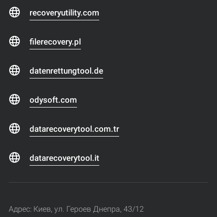
recoveryutility.com
filerecovery.pl
datenrettungtool.de
odysoft.com
datarecoverytool.com.tr
datarecoverytool.it
Адрес: Киев, ул. Героев Днепра, 43/12