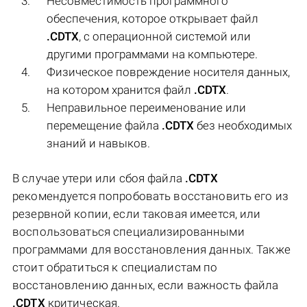
Несовместимость программного
обеспечения, которое открывает файл
.CDTX
, с операционной системой или
другими программами на компьютере.
Физическое повреждение носителя данных,
на котором хранится файл
.CDTX
.
Неправильное переименование или
перемещение файла
.CDTX
без необходимых
знаний и навыков.
В случае утери или сбоя файла
.CDTX
рекомендуется попробовать восстановить его из
резервной копии, если таковая имеется, или
воспользоваться специализированными
программами для восстановления данных. Также
стоит обратиться к специалистам по
восстановлению данных, если важность файла
.CDTX
критическая.