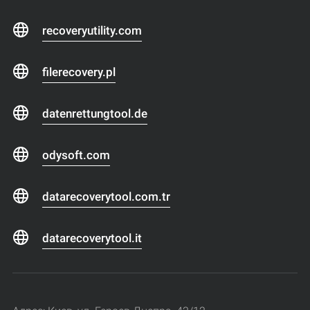
recoveryutility.com
filerecovery.pl
datenrettungtool.de
odysoft.com
datarecoverytool.com.tr
datarecoverytool.it