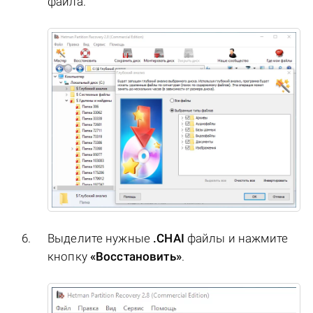
файла.
Выделите нужные
.CHAI
файлы и нажмите
кнопку
«Восстановить»
.