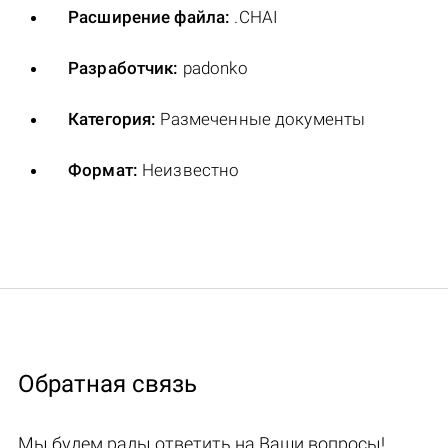
Расширение файла:
.CHAI
Разработчик:
padonko
Категория:
Размеченные документы
Формат:
Неизвестно
Обратная связь
Мы будем рады ответить на Ваши вопросы!