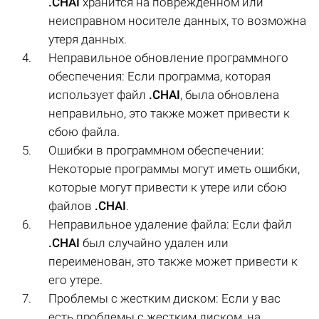
.CHAI
хранится на поврежденном или
неисправном носителе данных, то возможна
утеря данных.
Неправильное обновление программного
обеспечения: Если программа, которая
использует файл
.CHAI
, была обновлена
неправильно, это также может привести к
сбою файла.
Ошибки в программном обеспечении:
Некоторые программы могут иметь ошибки,
которые могут привести к утере или сбою
файлов
.CHAI
.
Неправильное удаление файла: Если файл
.CHAI
был случайно удален или
переименован, это также может привести к
его утере.
Проблемы с жестким диском: Если у вас
есть проблемы с жестким диском, на