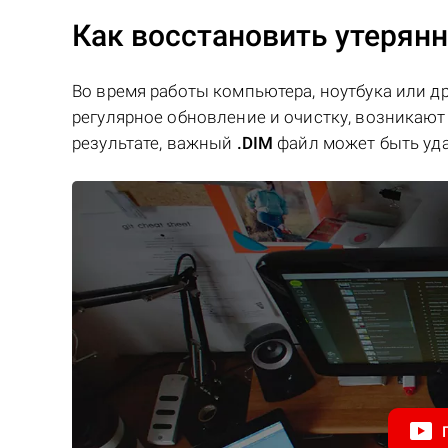
Как восстановить утерян
Во время работы компьютера, ноутбука или д
регулярное обновление и очистку, возникают 
результате, важный
.DIM
файл может быть уда