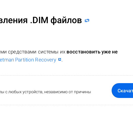
ления .DIM файлов
ными средствами системы их
восстановить уже не
etman Partition Recovery
.
Скача
ы с любых устройств, независимо от причины