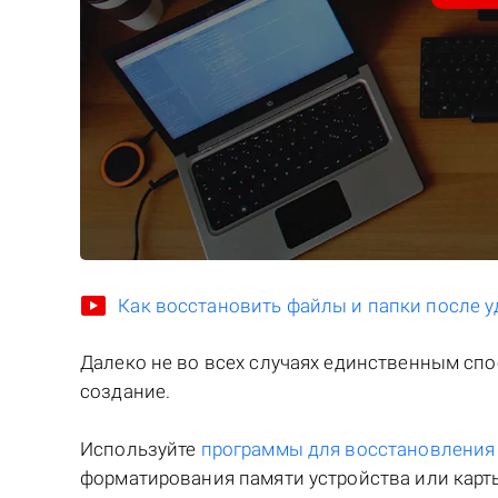
Как восстановить файлы и папки после у
Далеко не во всех случаях единственным сп
создание.
Используйте
программы для восстановлени
форматирования памяти устройства или карты