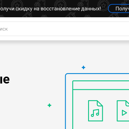
олучи скидку на восстановление данных!
Полу
ые