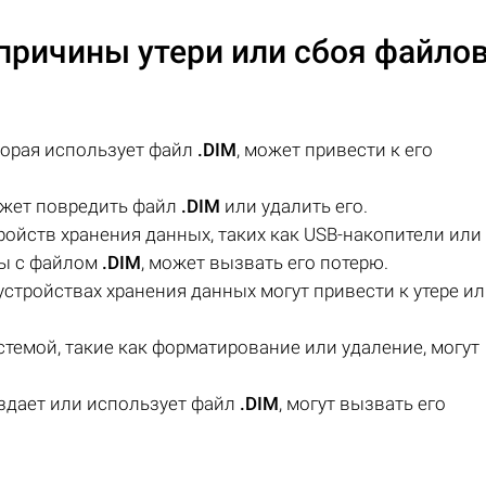
причины утери или сбоя файло
торая использует файл
.DIM
, может привести к его
ожет повредить файл
.DIM
или удалить его.
ойств хранения данных, таких как USB-накопители или
ты с файлом
.DIM
, может вызвать его потерю.
устройствах хранения данных могут привести к утере и
темой, такие как форматирование или удаление, могут
оздает или использует файл
.DIM
, могут вызвать его