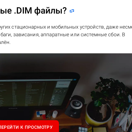
ные .DIM файлы?
ругих стационарных и мобильных устройств, даже несм
баги, зависания, аппаратные или системные сбои. В
лён.
ПЕРЕЙТИ К ПРОСМОТРУ