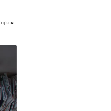
отря на