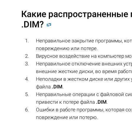
Какие распространенные 
.DIM
?
Неправильное закрытие программы, ко
повреждению или потере.
Вирусное воздействие на компьютер м
Неправильное отключение внешних устр
внешние жесткие диски, во время рабо
Неполадки в жестком диске или других 
файла
.DIM
.
Неправильные операции с файловой сис
привести к потере файла
.DIM
.
Ошибки в работе программы, которая с
повреждение или потерю.