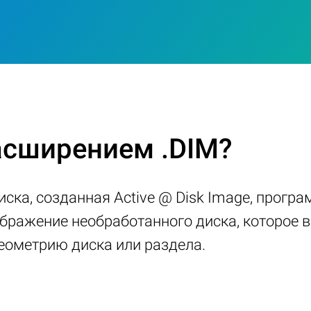
асширением .DIM?
иска, созданная Active @ Disk Image, прогр
бражение необработанного диска, которое 
еометрию диска или раздела.