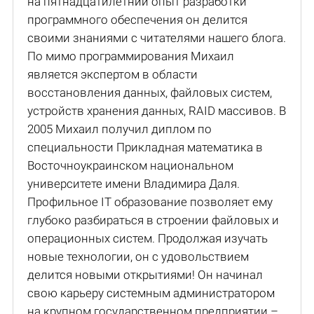
на пятнадцатилетний опыт разработки
программного обеспечения он делится
своими знаниями с читателями нашего блога.
По мимо программирования Михаил
является экспертом в области
восстановления данных, файловых систем,
устройств хранения данных, RAID массивов. В
2005 Михаил получил диплом по
специальности Прикладная математика в
Восточноукраинском национальном
университете имени Владимира Даля.
Профильное IT образование позволяет ему
глубоко разбираться в строении файловых и
операционных систем. Продолжая изучать
новые технологии, он с удовольствием
делится новыми открытиями! Он начинал
свою карьеру системным администратором
на крупном государственном предприятии –