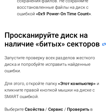
сохранения файлов. Не сохраняйте
восстановленные файлы на диск с
ошибкой
«0x9 Power-On Time Count»
.
Просканируйте диск на
наличие «битых» секторов
Запустите проверку всех разделов жесткого
диска и попробуйте исправить найденные
ошибки.
Для этого, откройте папку
«Этот компьютер»
и
кликните правой кнопкой мышки на диске с
SMART ошибкой.
Выберите
Свойства
/
Сервис
/
Проверить
в