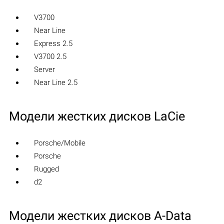
V3700
Near Line
Express 2.5
V3700 2.5
Server
Near Line 2.5
Модели жестких дисков LaCie
Porsche/Mobile
Porsche
Rugged
d2
Модели жестких дисков A-Data