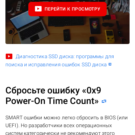
ПЕРЕЙТИ К ПРОСМОТРУ
Диагностика SSD диска: программы для
поиска и исправления ошибок SSD диска
Сбросьте ошибку «0x9
Power-On Time Count»
SMART ошибки можно легко сбросить в BIOS (или
UEFI). Но разработчики всех операционных
систем категорически не рекомендуют этого