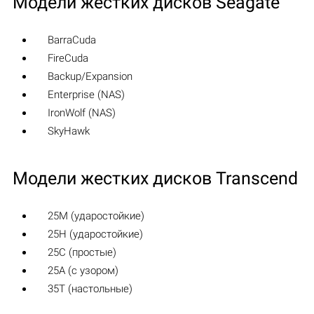
Модели жестких дисков Seagate
BarraCuda
FireCuda
Backup/Expansion
Enterprise (NAS)
IronWolf (NAS)
SkyHawk
Модели жестких дисков Transcend
25M (ударостойкие)
25H (ударостойкие)
25C (простые)
25A (с узором)
35T (настольные)