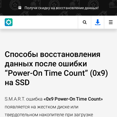
Получи скидку на восстановление данных!
Способы восстановления
данных после ошибки
“Power-On Time Count” (0x9)
на SSD
S.M.A.R.T. ошибка
«0x9 Power-On Time Count»
появляется на жестком диске или
твердотельном накопителе при загрузке