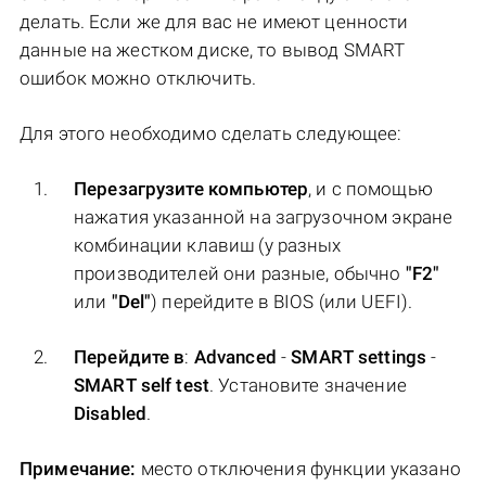
делать. Если же для вас не имеют ценности
данные на жестком диске, то вывод SMART
ошибок можно отключить.
Для этого необходимо сделать следующее:
Перезагрузите компьютер
, и с помощью
нажатия указанной на загрузочном экране
комбинации клавиш (у разных
производителей они разные, обычно
"F2"
или
"Del"
) перейдите в BIOS (или UEFI).
Перейдите в
:
Аdvanced
-
SMART settings
-
SMART self test
. Установите значение
Disabled
.
Примечание:
место отключения функции указано