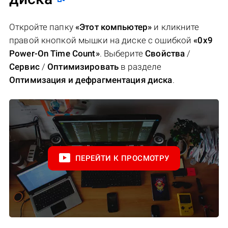
Откройте папку
«Этот компьютер»
и кликните
правой кнопкой мышки на диске с ошибкой
«0x9
Power-On Time Count»
. Выберите
Свойства
/
Сервис
/
Оптимизировать
в разделе
Оптимизация и дефрагментация диска
.
ПЕРЕЙТИ К ПРОСМОТРУ