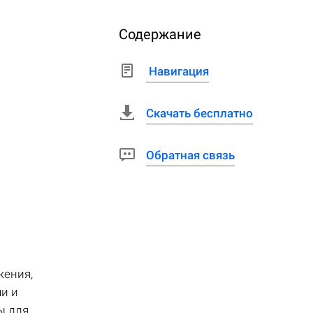
Содержание
Навигация
Скачать бесплатно
Обратная связь
жения,
и и
ы для