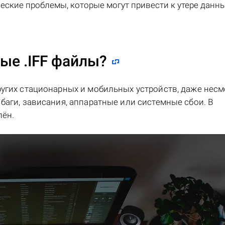
еские проблемы, которые могут привести к утере данны
ые .IFF файлы?
ругих стационарных и мобильных устройств, даже несм
баги, зависания, аппаратные или системные сбои. В
лён.