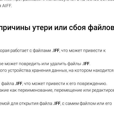
 AIFF.
причины утери или сбоя файло
орая работает с файлами
.IFF
, что может привести к
ое может повредить или удалить файлы
.IFF
.
ого устройства хранения данных, на котором находится
а файла
.IFF
, что может привести к его повреждению.
 такие как переименование, перемещение или редактир
емой для открытия файла
.IFF
, с самим файлом или его