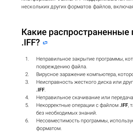
нескольких других форматов файлов, включая
Какие распространенные 
.IFF
?
Неправильное закрытие программы, кот
повреждению файла.
Вирусное заражение компьютера, котор
Неисправность жесткого диска или друг
.IFF
.
Неправильное скачивание или передач
Некорректные операции с файлом
.IFF
,
без необходимых знаний.
Несовместимость программы, использу
форматом.