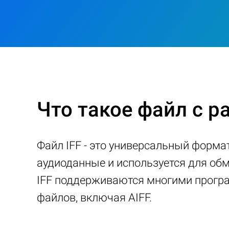
Что такое файл с р
Файл IFF - это универсальный формат
аудиоданные и используется для о
IFF поддерживаются многими програ
файлов, включая AIFF.