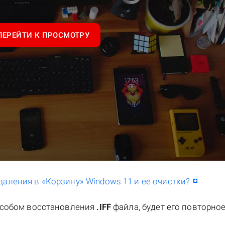
ПЕРЕЙТИ К ПРОСМОТРУ
даления в «Корзину» Windows 11 и ее очистки?
особом восстановления
.IFF
файла, будет его повторно