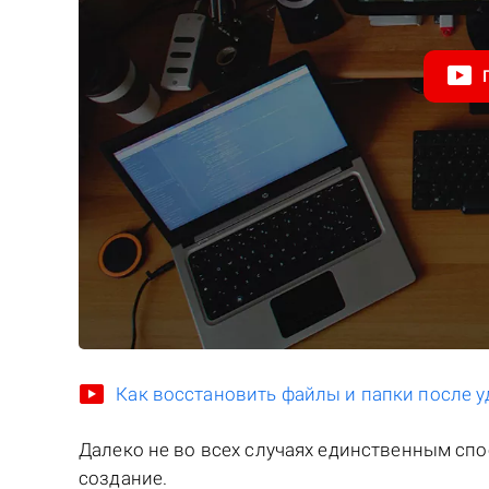
Как восстановить файлы и папки после у
Далеко не во всех случаях единственным сп
создание.