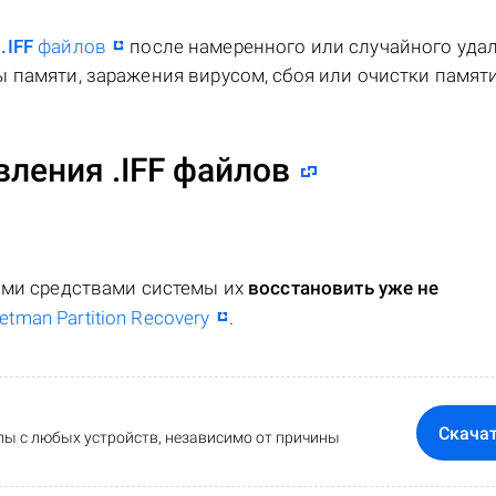
я
.IFF
файлов
после намеренного или случайного удал
 памяти, заражения вирусом, сбоя или очистки памяти
ления .IFF файлов
ными средствами системы их
восстановить уже не
etman Partition Recovery
.
Скача
ы с любых устройств, независимо от причины