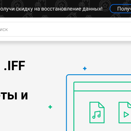
олучи скидку на восстановление данных!
Полу
.IFF
еты и