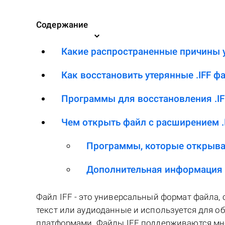
Содержание
Какие распространенные причины у
Как восстановить утерянные .IFF ф
Программы для восстановления .I
Чем открыть файл с расширением .
Программы, которые открыва
Дополнительная информация
Файл IFF - это универсальный формат файла, 
текст или аудиоданные и используется для 
платформами. Файлы IFF поддерживаются мн