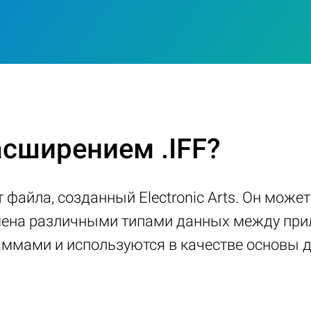
асширением .IFF?
 файла, созданный Electronic Arts. Он може
бмена различными типами данных между пр
ммами и используются в качестве основы д