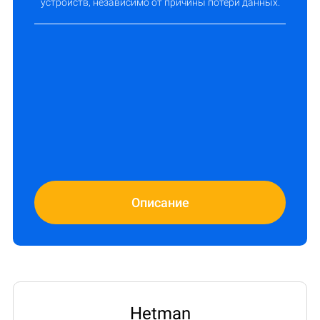
устройств, независимо от причины потери данных.
Описание
Hetman