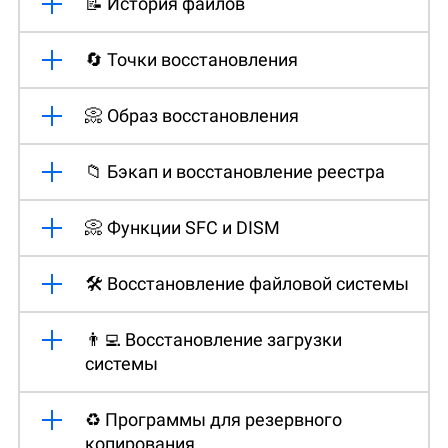
📝 История файлов
🔄 Точки восстановления
📀 Образ восстановления
📁 Бэкап и восстановление реестра
📀 Функции SFC и DISM
🛠️ Восстановление файловой системы
👨‍💻 Восстановление загрузки
системы
♻️ Программы для резервного
копирования