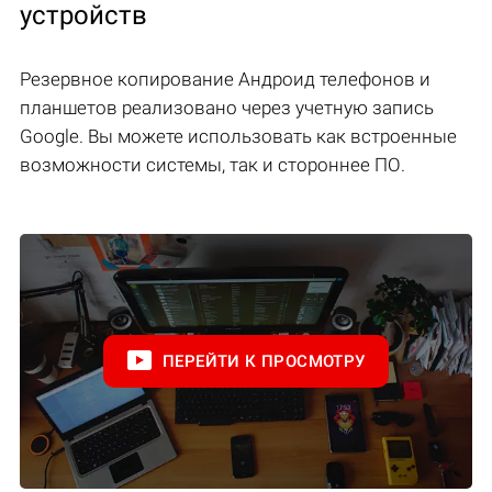
устройств
Резервное копирование Андроид телефонов и
планшетов реализовано через учетную запись
Google. Вы можете использовать как встроенные
возможности системы, так и стороннее ПО.
ПЕРЕЙТИ К ПРОСМОТРУ