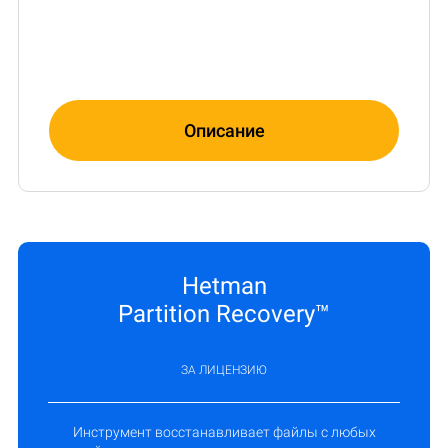
Описание
Hetman
Partition Recovery™
ЗА ЛИЦЕНЗИЮ
Инструмент восстанавливает файлы с любых