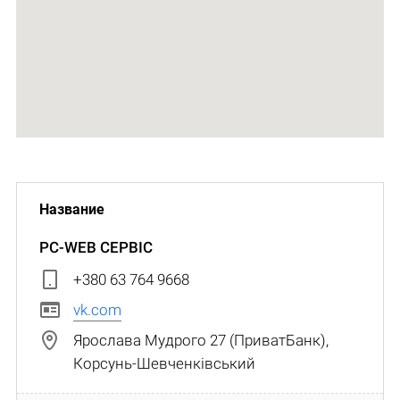
PC-WEB СЕРВІС
+380 63 764 9668
vk.com
Ярослава Мудрого 27 (ПриватБанк),
Корсунь-Шевченківський