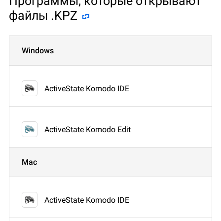
Программы, которые открывают
файлы .KPZ
Windows
ActiveState Komodo IDE
ActiveState Komodo Edit
Mac
ActiveState Komodo IDE