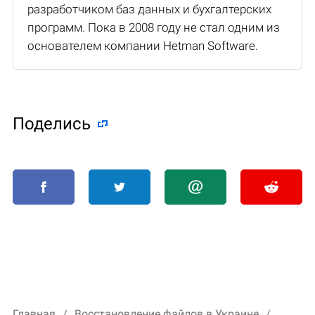
разработчиком баз данных и бухгалтерских
программ. Пока в 2008 году не стал одним из
основателем компании Hetman Software.
Поделиcь
Главная
Восстановление файлов в Украине