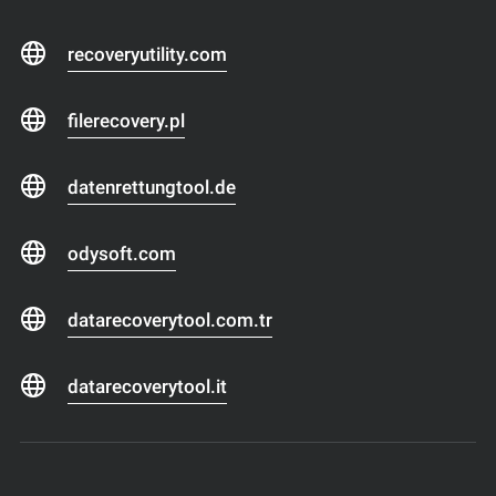
recoveryutility.com
filerecovery.pl
datenrettungtool.de
odysoft.com
datarecoverytool.com.tr
datarecoverytool.it