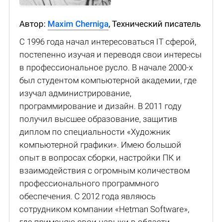
Автор:
Maxim Cherniga
, Технический писатель
С 1996 года начал интересоваться IT сферой,
постепенно изучая и переводя свои интересы
в профессиональное русло. В начале 2000-х
был студентом компьютерной академии, где
изучал администрирование,
программирование и дизайн. В 2011 году
получил высшее образование, защитив
диплом по специальности «Художник
компьютерной графики». Имею большой
опыт в вопросах сборки, настройки ПК и
взаимодействия с огромным количеством
профессионального программного
обеспечения. С 2012 года являюсь
сотрудником компании «Hetman Software»,