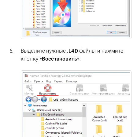
Выделите нужные
.L4D
файлы и нажмите
кнопку
«Восстановить»
.