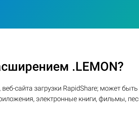
расширением .LEMON?
, веб-сайта загрузки RapidShare; может быт
риложения, электронные книги, фильмы, пес