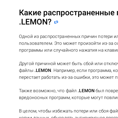
Какие распространенные 
.LEMON
?
Одной из распространенных причин потери и
пользователем. Это может произойти из-за 
программы или случайного нажатия на клавишу
Другой причиной может быть сбой или отклю
файлы
.LEMON
. Например, если программа, 
перестает работать из-за ошибки, это может п
Также возможно, что файл
.LEMON
был повре
вредоносных программ, которые могут повлия
В целом, чтобы избежать потери или сбоя фа
копии данных, обновлять антивирусное прогр