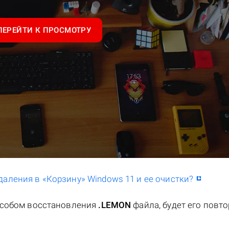
ПЕРЕЙТИ К ПРОСМОТРУ
даления в «Корзину» Windows 11 и ее очистки?
особом восстановления
.LEMON
файла, будет его повт