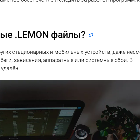
ные .LEMON файлы?
ругих стационарных и мобильных устройств, даже несм
баги, зависания, аппаратные или системные сбои. В
удалён.