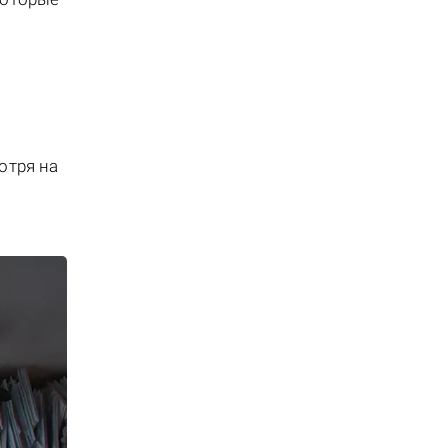
отря на