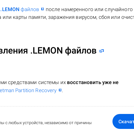
я
.LEMON
файлов
после намеренного или случайного
 или карты памяти, заражения вирусом, сбоя или очис
вления .LEMON файлов
ными средствами системы их
восстановить уже не
etman Partition Recovery
.
Скача
ы с любых устройств, независимо от причины