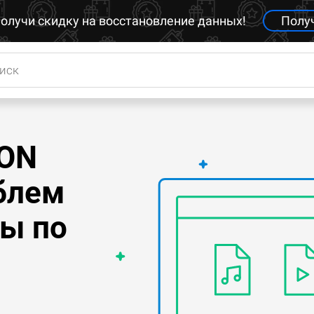
олучи скидку на восстановление данных!
Полу
MON
блем
ты по