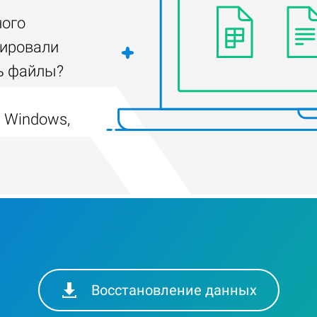
ного
тировали
ть файлы?
 Windows,
Восстановление данных