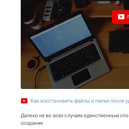
Как восстановить файлы и папки после у
Далеко не во всех случаях единственным сп
создание.