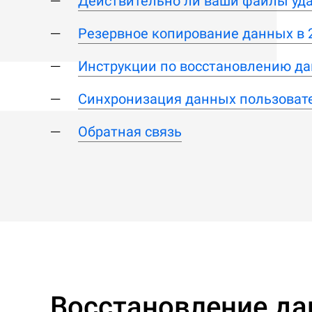
Действительно ли ваши файлы уд
Резервное копирование данных в 
Инструкции по восстановлению да
Синхронизация данных пользоват
Обратная связь
Восстановление да