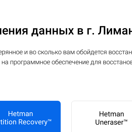
ения данных в г. Лима
ерянное и во сколько вам обойдется восстан
ы на программное обеспечение для восстан
Hetman
Hetman
tition Recovery™
Uneraser™