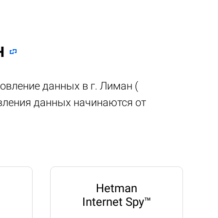
н
овление данных в г. Лиман (
овления данных начинаются от
Hetman
Internet Spy™