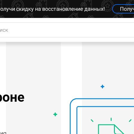
олучи скидку на восстановление данных!
Полу
фоне
ия