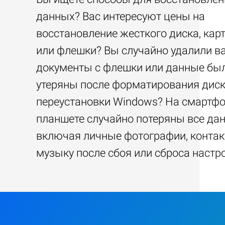
данных? Вас интересуют цены на
восстановление жесткого диска, кар
или флешки? Вы случайно удалили 
документы с флешки или данные бы
утеряны после форматирования диск
переустановки Windows? На смартфо
планшете случайно потеряны все да
включая личные фотографии, контак
музыку после сбоя или сброса настр