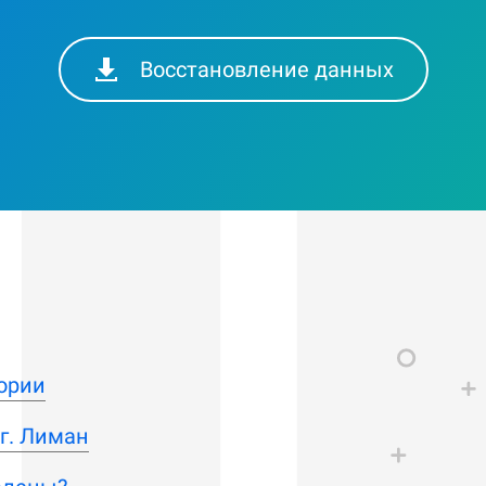
Восстановление данных
ории
г. Лиман