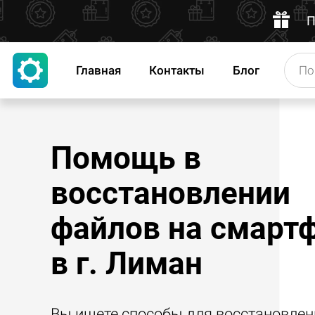
П
Главная
Контакты
Блог
Помощь в
восстановлении
файлов на смарт
в г. Лиман
Вы ищете способы для восстановлен