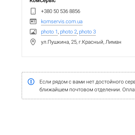
КомСервіс
+380 50 536 8856
komservis.com.ua
photo 1
,
photo 2
,
photo 3
ул.Пушкина, 25, г.Красный, Лиман
Если рядом с вами нет достойного сер
ближайшем почтовом отделении. Оплат