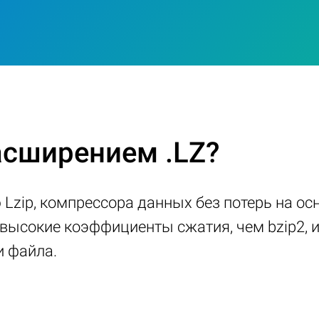
асширением .LZ?
Lzip, компрессора данных без потерь на ос
 высокие коэффициенты сжатия, чем bzip2, 
и файла.