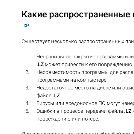
Какие распространенные 
Существует несколько распространенных при
Неправильное закрытие программы или 
.LZ
может привести к его повреждению.
Несовместимость программы для расп
программами на компьютере.
Недостаточное место на диске или ошиб
файле
.LZ
.
Вирусы или вредоносное ПО могут нан
Ошибки в процессе передачи файла
.LZ
ч
повреждению или потере.