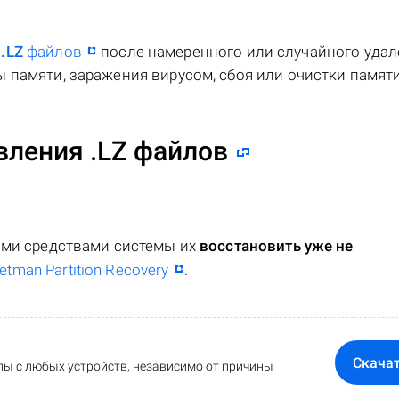
я
.LZ
файлов
после намеренного или случайного удал
 памяти, заражения вирусом, сбоя или очистки памяти
ления .LZ файлов
ными средствами системы их
восстановить уже не
etman Partition Recovery
.
Скача
ы с любых устройств, независимо от причины