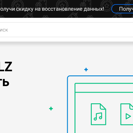
олучи скидку на восстановление данных!
Полу
LZ
ть