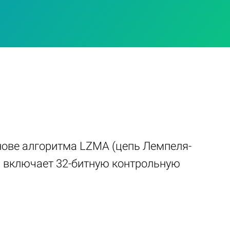
нове алгоритма LZMA (цепь Лемпеля-
и включает 32-битную контрольную