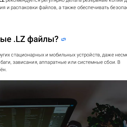
LZ
рекомендуется регулярно делать резервные копии 
я и распаковки файлов, а также обеспечивать безопа
ные .LZ файлы?
ругих стационарных и мобильных устройств, даже несм
баги, зависания, аппаратные или системные сбои. В
ён.