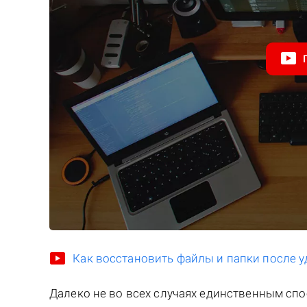
Как восстановить файлы и папки после у
Далеко не во всех случаях единственным сп