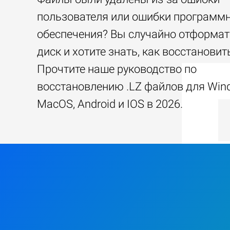
пользователя или ошибки программ
обеспечения? Вы случайно отформа
диск и хотите знать, как восстанови
Прочтите наше руководство по
восстановлению .LZ файлов для Win
MacOS, Android и IOS в 2026.