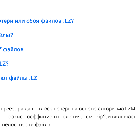
тери или сбоя файлов .LZ?
айлы?
Z файлов
LZ?
ют файлы .LZ
прессора данных без потерь на основе алгоритма LZM
высокие коэффициенты сжатия, чем bzip2, и включает
 целостности файла.