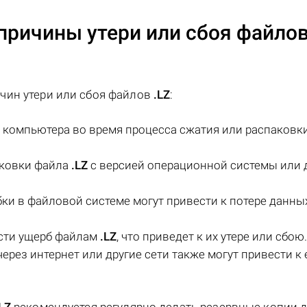
причины утери или сбоя файло
чин утери или сбоя файлов
.LZ
:
компьютера во время процесса сжатия или распаковк
аковки файла
.LZ
с версией операционной системы или 
ки в файловой системе могут привести к потере данны
ести ущерб файлам
.LZ
, что приведет к их утере или сбою.
ерез интернет или другие сети также могут привести к 