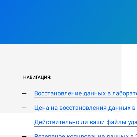
НАВИГАЦИЯ:
Восстановление данных в лаборат
Цена на восстановления данных в 
Действительно ли ваши файлы уд
Резервное копирование данных в 