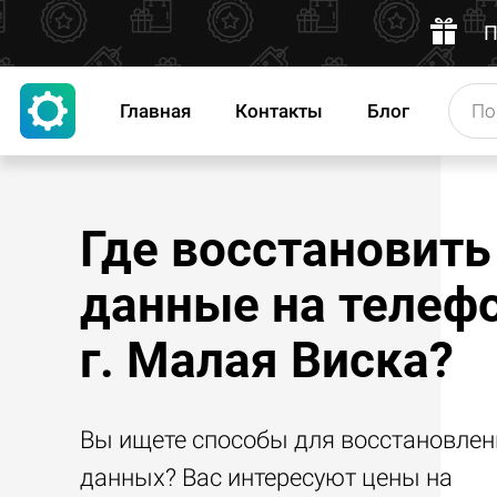
П
Главная
Контакты
Блог
Где восстановить
данные на телефо
г. Малая Виска?
Вы ищете способы для восстановлен
данных? Вас интересуют цены на