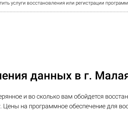
ить услуги восстановления или регистрации программ
ения данных в г. Мала
ерянное и во сколько вам обойдется восстан
у. Цены на программное обеспечение для в