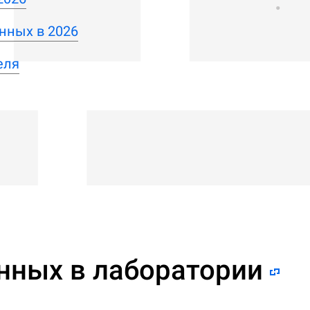
нных в 2026
еля
нных в лаборатории