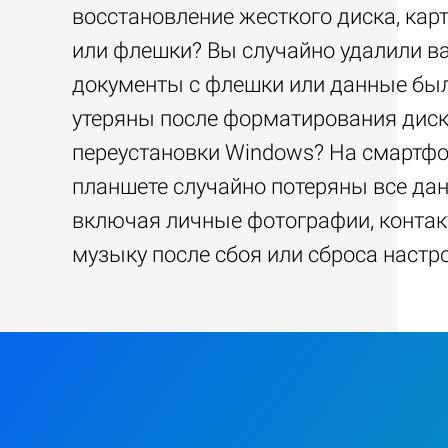
восстановление жесткого диска, кар
или флешки? Вы случайно удалили 
документы с флешки или данные бы
утеряны после форматирования диск
переустановки Windows? На смартфо
планшете случайно потеряны все да
включая личные фотографии, контак
музыку после сбоя или сброса настр