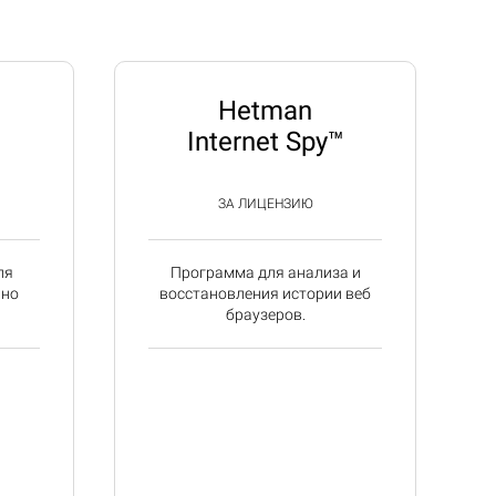
Hetman
Internet Spy™
ЗА ЛИЦЕНЗИЮ
ля
Программа для анализа и
йно
восстановления истории веб
браузеров.