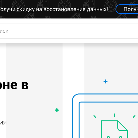
олучи скидку на восстановление данных!
Полу
не в
ия