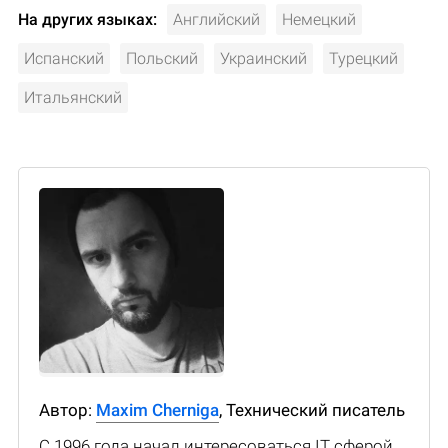
На других языках:
Английский
Немецкий
Испанский
Польский
Украинский
Турецкий
Итальянский
Автор:
Maxim Cherniga
, Технический писатель
С 1996 года начал интересоваться IT сферой,