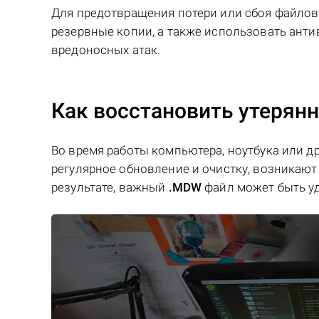
Для предотвращения потери или сбоя файло
резервные копии, а также использовать ант
вредоносных атак.
Как восстановить утерян
Во время работы компьютера, ноутбука или д
регулярное обновление и очистку, возникают 
результате, важный
.MDW
файл может быть у