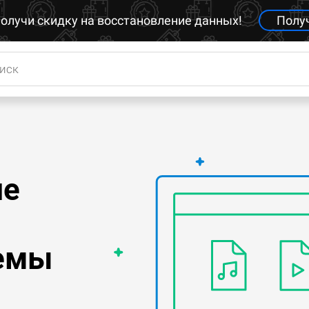
олучи скидку на восстановление данных!
Полу
ь
ле
темы