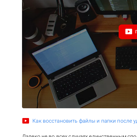
Как восстановить файлы и папки после у
Далеко не во всех случаях единственным сп