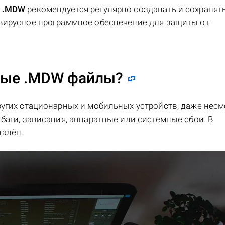
в
.MDW
рекомендуется регулярно создавать и сохранять
ивирусное программное обеспечение для защиты от
ные .MDW файлы?
ругих стационарных и мобильных устройств, даже несм
баги, зависания, аппаратные или системные сбои. В
далён.