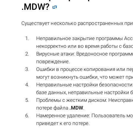
.MDW
?
Существует несколько распространенных при
Неправильное закрытие программы Acce
некорректно или во время работы с ба
Вирусные атаки: Вредоносное программ
повреждение.
Ошибки в процессе копирования или п
могут возникнуть ошибки, что может пр
Неправильные настройки безопасности:
базе данных, неправильные настройки б
Проблемы с жестким диском: Неисправн
потере файла
.MDW
.
Намеренное удаление: Пользователь мо
приведет к его потере.