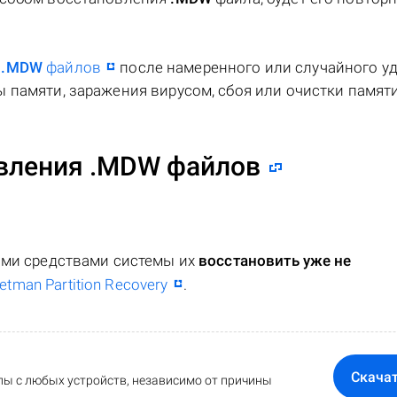
я
.MDW
файлов
после намеренного или случайного уд
 памяти, заражения вирусом, сбоя или очистки памяти
вления .MDW файлов
ными средствами системы их
восстановить уже не
etman Partition Recovery
.
Скача
ы с любых устройств, независимо от причины