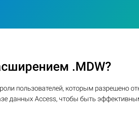
расширением .MDW?
ароли пользователей, которым разрешено о
азе данных Access, чтобы быть эффективны