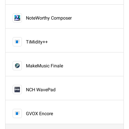
NoteWorthy Composer
TiMidity++
MakeMusic Finale
NCH WavePad
GVOX Encore