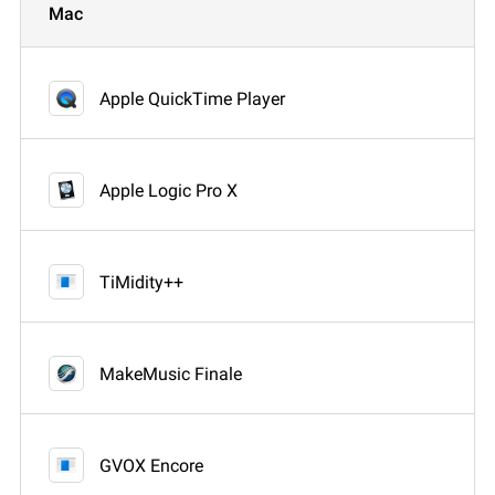
Mac
Apple QuickTime Player
Apple Logic Pro X
TiMidity++
MakeMusic Finale
GVOX Encore