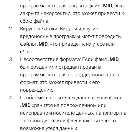
программа, которая открыта файл
.MID
, была
закрыта некорректно, это может привести к
сбою файла.
Вирусные атаки: Вирусы и другие
вредоносные программы могут повредить
файлы
.MID
, что приведет к их утере или
сбою.
Несоответствие формата: Если файл
.MID
был создан или отредактирован в
программе, которая не поддерживает этот
формат, это может привести к его
повреждению.
Проблемы с носителем данных: Если файл
.MID
хранится на поврежденном или
неисправном носителе данных, например, на
жестком диске или флеш-накопителе, то
возможна утеря данных.