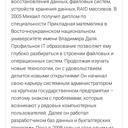
восстановления данных, файловых систем,
устройств хранения данных, RAID массивов. В
2005 Михаил получил диплом по
специальности Прикладная математика в
Восточноукраинском национальном
университете имени Владимира Даля.
Профильное IT образование позволяет ему
глубоко разбираться в строении файловых и
операционных систем. Продолжая изучать
новые технологии, он с удовольствием
делится новыми открытиями! Он начинал
свою карьеру системным администратором
на крупном государственном предприятии –
поэтому знаком с проблемами, которые
возникают у рядовых компьютерных
пользователей. Далее он работал
разработчиком баз данных и бухгалтерских
программ. Пока в 2008 году не стал одним из