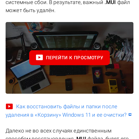
системные сбои. В результате, важный
.MUI
файл
может быть удалён.
ПЕРЕЙТИ К ПРОСМОТРУ
Как восстановить файлы и папки после
удаления в «Корзину» Windows 11 и ее очистки?
Далеко не во всех случаях единственным
способом восстановления
.MUI
файла, будет его