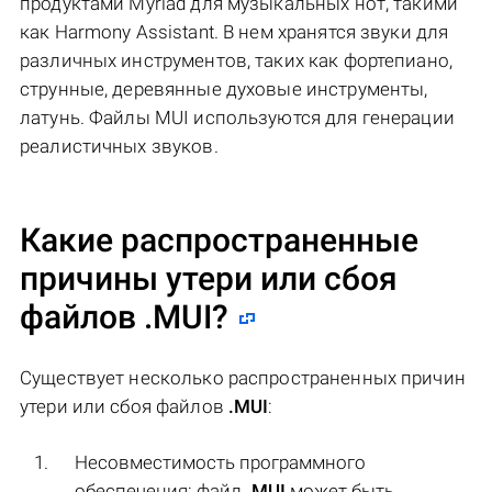
продуктами Myriad для музыкальных нот, такими
как Harmony Assistant. В нем хранятся звуки для
различных инструментов, таких как фортепиано,
струнные, деревянные духовые инструменты,
латунь. Файлы MUI используются для генерации
реалистичных звуков.
Какие распространенные
причины утери или сбоя
файлов
.MUI
?
Существует несколько распространенных причин
утери или сбоя файлов
.MUI
:
Несовместимость программного
обеспечения: файл
.MUI
может быть