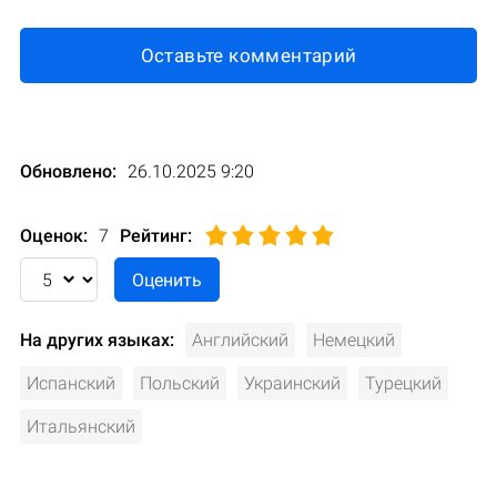
Оставьте комментарий
Обновлено:
26.10.2025 9:20
Оценок:
7
Рейтинг
:
На других языках:
Английский
Немецкий
Испанский
Польский
Украинский
Турецкий
Итальянский