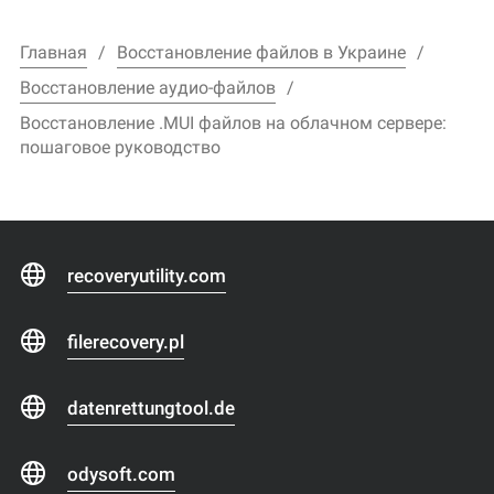
Главная
Восстановление файлов в Украине
Восстановление аудио-файлов
Восстановление .MUI файлов на облачном сервере:
пошаговое руководство
recoveryutility.com
filerecovery.pl
datenrettungtool.de
odysoft.com