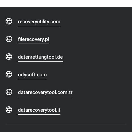
recoveryutility.com
filerecovery.pl
datenrettungtool.de
odysoft.com
datarecoverytool.com.tr
datarecoverytool.it