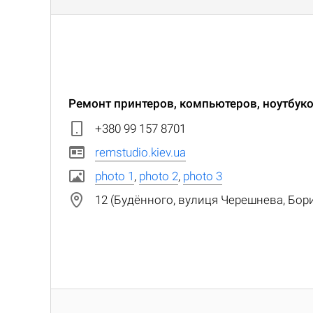
Ремонт принтеров, компьютеров, ноутбуко
+380 99 157 8701
remstudio.kiev.ua
photo 1
,
photo 2
,
photo 3
12 (Будённого, вулиця Черешнева, Бор