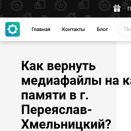
П
Главная
Контакты
Блог
Как вернуть
медиафайлы на к
памяти в г.
Переяслав-
Хмельницкий?