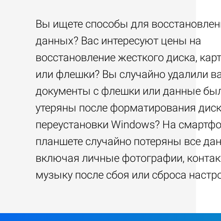
Вы ищете способы для восстановлен
данных? Вас интересуют цены на
восстановление жесткого диска, кар
или флешки? Вы случайно удалили 
документы с флешки или данные бы
утеряны после форматирования диск
переустановки Windows? На смартфо
планшете случайно потеряны все да
включая личные фотографии, контак
музыку после сбоя или сброса настр