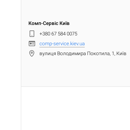
Комп-Сервіс Київ
+380 67 584 0075
comp-service.kiev.ua
вулиця Володимира Покотила, 1, Київ