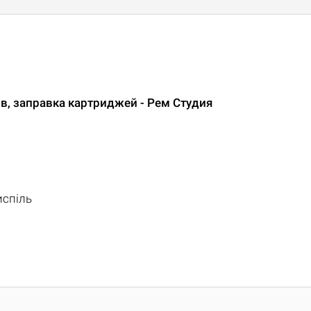
в, заправка картриджей - Рем Студия
испіль