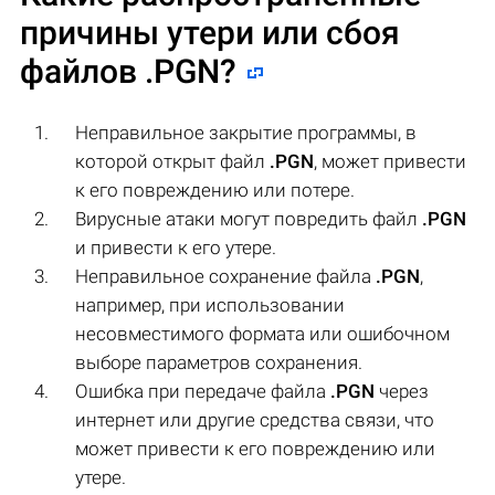
причины утери или сбоя
файлов
.PGN
?
Неправильное закрытие программы, в
которой открыт файл
.PGN
, может привести
к его повреждению или потере.
Вирусные атаки могут повредить файл
.PGN
и привести к его утере.
Неправильное сохранение файла
.PGN
,
например, при использовании
несовместимого формата или ошибочном
выборе параметров сохранения.
Ошибка при передаче файла
.PGN
через
интернет или другие средства связи, что
может привести к его повреждению или
утере.