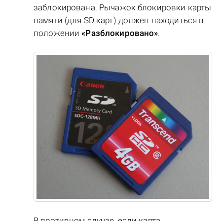
заблокирована. Рычажок блокировки карты
памяти (для SD карт) должен находиться в
положении
«Разблокировано»
.
В противном случае, если карта