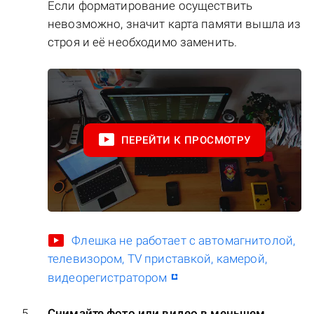
Если форматирование осуществить
невозможно, значит карта памяти вышла из
строя и её необходимо заменить.
ПЕРЕЙТИ К ПРОСМОТРУ
Флешка не работает с автомагнитолой,
телевизором, TV приставкой, камерой,
видеорегистратором
Снимайте фото или видео в меньшем