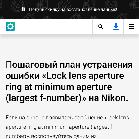
Получи скидку на восстановление данных!
Пошаговый план устранения
ошибки «Lock lens aperture
ring at minimum aperture
(largest f-number)» на Nikon.
Если на экране появилось сообщение «Lock lens
aperture ring at minimum aperture (largest f-
number)», воспользуйтесь одним из