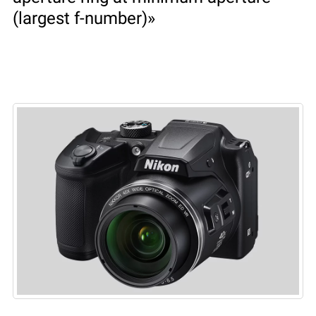
(largest f-number)»