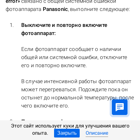
error»
связано с общей системной ошибкой
фотоаппарата
Panasonic
, выполните следующее:
Выключите и повторно включите
фотоаппарат:
Если фотоаппарат сообщает о наличии
общей или системной ошибки, отключите
его и повторно включите.
В случае интенсивной работы фотоаппарат
может перегреваться. Подождите пока он
остынет до нормальной температуры, после
чего включите его.
Перезагрузите фотоаппарат:
Этот сайт использует куки для улучшения вашего
опыта.
Описание
Закрыть
Для перезагрузки фотоаппарата выключите