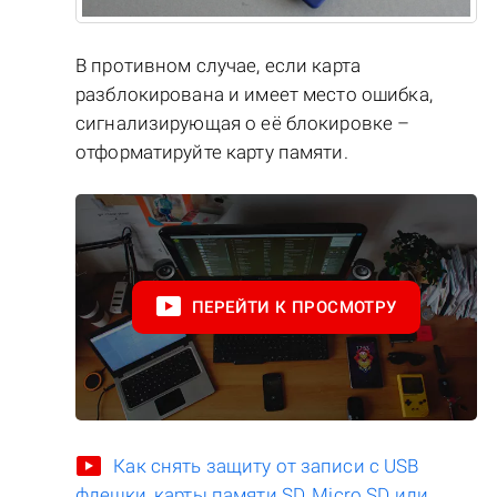
В противном случае, если карта
разблокирована и имеет место ошибка,
сигнализирующая о её блокировке –
отформатируйте карту памяти.
ПЕРЕЙТИ К ПРОСМОТРУ
Как снять защиту от записи с USB
флешки, карты памяти SD, Micro SD или