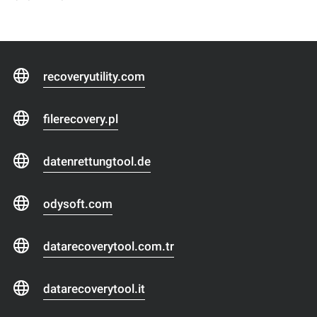
recoveryutility.com
filerecovery.pl
datenrettungtool.de
odysoft.com
datarecoverytool.com.tr
datarecoverytool.it