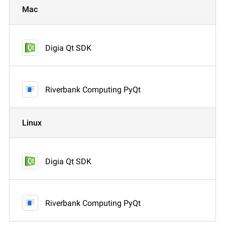
Mac
Digia Qt SDK
Riverbank Computing PyQt
Linux
Digia Qt SDK
Riverbank Computing PyQt