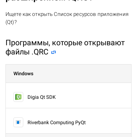
Ищете как открыть Список ресурсов приложения
(Qt)?
Программы, которые открывают
файлы .QRC
Windows
Digia Qt SDK
Riverbank Computing PyQt