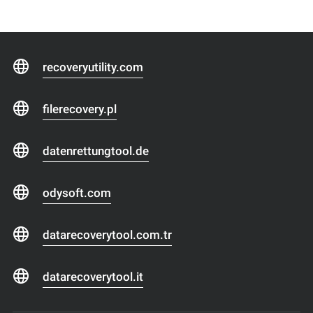
recoveryutility.com
filerecovery.pl
datenrettungtool.de
odysoft.com
datarecoverytool.com.tr
datarecoverytool.it