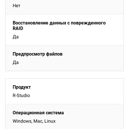
Нет
Да
Да
R-Studio
Windows, Mac, Linux