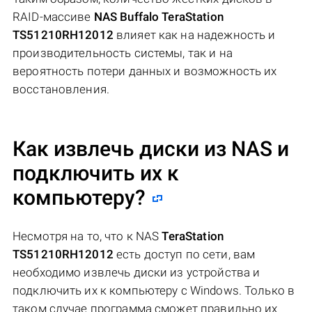
RAID-массиве
NAS Buffalo TeraStation
TS51210RH12012
влияет как на надежность и
производительность системы, так и на
вероятность потери данных и возможность их
восстановления.
Как извлечь диски из NAS и
подключить их к
компьютеру?
Несмотря на то, что к NAS
TeraStation
TS51210RH12012
есть доступ по сети, вам
необходимо извлечь диски из устройства и
подключить их к компьютеру с Windows. Только в
таком случае программа сможет правильно их