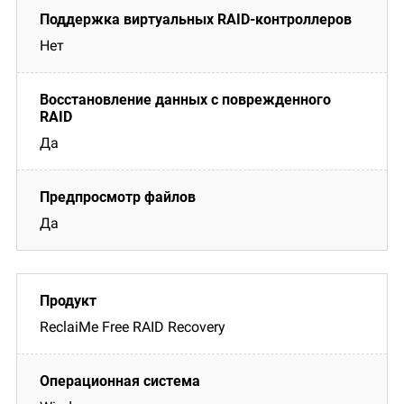
Нет
Да
Да
ReclaiMe Free RAID Recovery