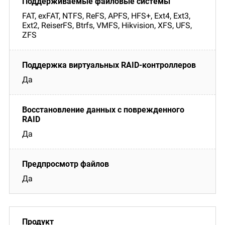
FAT, exFAT, NTFS, ReFS, APFS, HFS+, Ext4, Ext3,
Ext2, ReiserFS, Btrfs, VMFS, Hikvision, XFS, UFS,
ZFS
Да
Да
Да