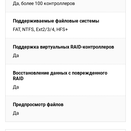
Да, более 100 контроллеров
FAT, NTFS, Ext2/3/4, HFS+
Да
Да
Да