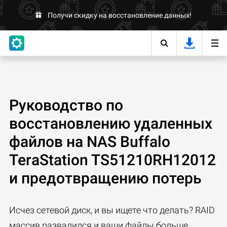
Получи скидку на восстановление данных!
Руководство по
восстановлению удаленных
файлов на NAS Buffalo
TeraStation TS51210RH12012
и предотвращению потерь
Исчез сетевой диск, и вы ищете что делать? RAID
массив развалился и ваши файлы больше