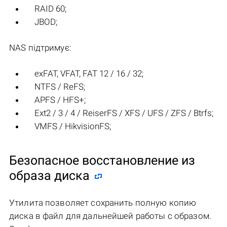
RAID 60;
JBOD;
NAS підтримує:
exFAT, VFAT, FAT 12 / 16 / 32;
NTFS / ReFS;
APFS / HFS+;
Ext2 / 3 / 4 / ReiserFS / XFS / UFS / ZFS / Btrfs;
VMFS / HikvisionFS;
Безопасное восстановление из
образа диска
Утилита позволяет сохранить полную копию
диска в файл для дальнейшей работы с образом.