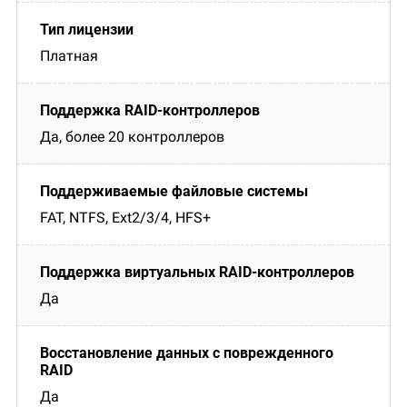
Платная
Да, более 20 контроллеров
FAT, NTFS, Ext2/3/4, HFS+
Да
Да