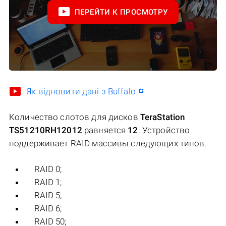
ПЕРЕЙТИ К ПРОСМОТРУ
Як відновити дані з Buffalo
Количество слотов для дисков
TeraStation
TS51210RH12012
равняется
12
. Устройство
поддерживает RAID массивы следующих типов:
RAID 0;
RAID 1;
RAID 5;
RAID 6;
RAID 50;