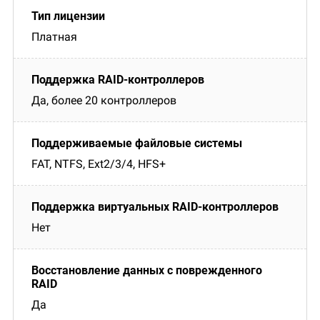
Платная
Да, более 20 контроллеров
FAT, NTFS, Ext2/3/4, HFS+
Нет
Да