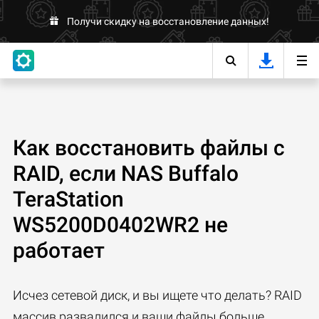
Получи скидку на восстановление данных!
Как восстановить файлы с
RAID, если NAS Buffalo
TeraStation
WS5200D0402WR2 не
работает
Исчез сетевой диск, и вы ищете что делать? RAID
массив развалился и ваши файлы больше