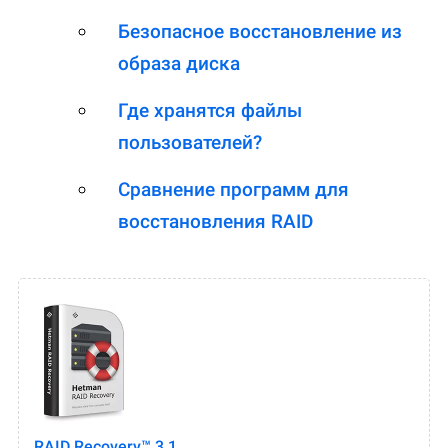
Безопасное восстановление из
образа диска
Где хранятся файлы
пользователей?
Сравнение программ для
восстановления RAID
RAID Recovery™ 3.1