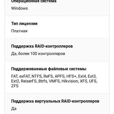
Windows
Платная
Да, более 100 контроллеров
FAT, exFAT, NTFS, ReFS, APFS, HFS+, Ext4, Ext3,
Ext2, ReiserFS, Btrfs, VMFS, Hikvision, XFS, UFS,
ZFS
Да