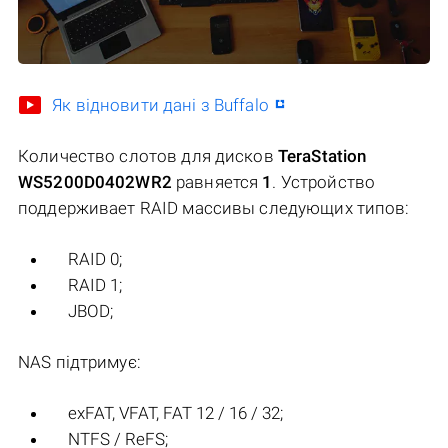
Як відновити дані з Buffalo
Количество слотов для дисков
TeraStation
WS5200D0402WR2
равняется
1
. Устройство
поддерживает RAID массивы следующих типов:
RAID 0;
RAID 1;
JBOD;
NAS підтримує:
exFAT, VFAT, FAT 12 / 16 / 32;
NTFS / ReFS;