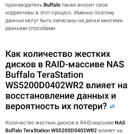
производитель
Buffalo
также вносит свои
коррективы в этот процесс. Именно поэтому
данные могут быть записаны на диски многими
разными способами.
Как количество жестких
дисков в RAID-массиве
NAS
Buffalo TeraStation
WS5200D0402WR2
влияет на
восстановление данных и
вероятность их потери?
Количество жестких дисков в RAID-массиве
NAS
Buffalo TeraStation WS5200D0402WR2
влияет на