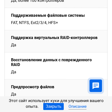
Да, более 100 контроллеров
FAT, NTFS, Ext2/3/4, HFS+
Да
Да
Да
Этот сайт использует куки для улучшения вашего
опыта.
Описание
Закрыть