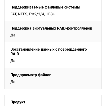
FAT, NTFS, Ext2/3/4, HFS+
Да
Да
Да