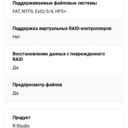
FAT, NTFS, Ext2/3/4, HFS+
Нет
Да
Да
R-Studio