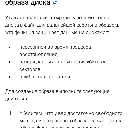
образа диска
Утилита позволяет сохранить полную копию
диска в файл для дальнейшей работы с образом.
Эта функция защищает данные на дисках от:
перезаписи во время процесса
восстановления;
потери данных от появления «битых»
секторов;
ошибок пользователя.
Для создания образа выполните следующие
действия:
Убедитесь, что у вас достаточно свободного
места для сохранения образа. Размер файла