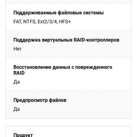
FAT, NTFS, Ext2/3/4, HFS+
Нет
Да
Да