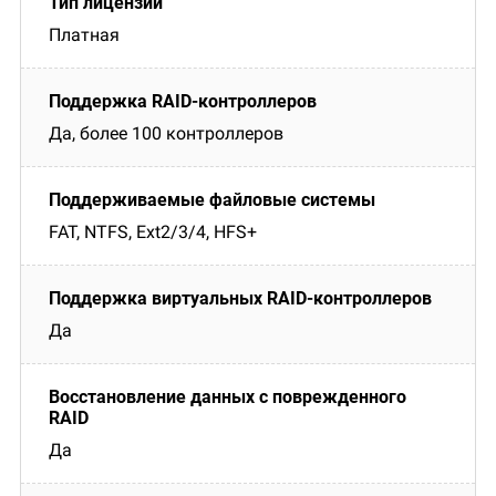
Платная
Да, более 100 контроллеров
FAT, NTFS, Ext2/3/4, HFS+
Да
Да