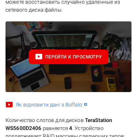
можете восстановить случайно удаленные из
сетевого диска файлы.
ПЕРЕЙТИ К ПРОСМОТРУ
Як відновити дані з Buffalo
Количество слотов для дисков
TeraStation
WS5600D2406
равняется
4
. Устройство
поддерживает RAID массивы следующих типов: