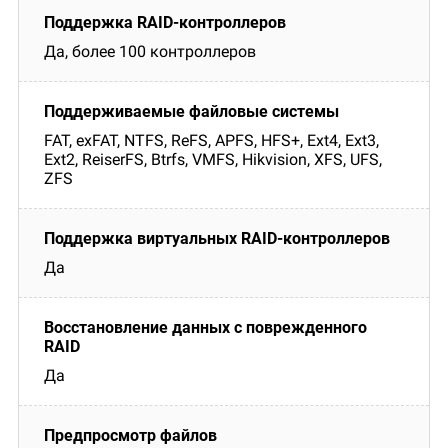
Да, более 100 контроллеров
FAT, exFAT, NTFS, ReFS, APFS, HFS+, Ext4, Ext3,
Ext2, ReiserFS, Btrfs, VMFS, Hikvision, XFS, UFS,
ZFS
Да
Да