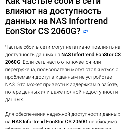
Как частые сбои в сети
влияют на доступность
данных на
NAS Infortrend
EonStor CS 2060G
?
Частые сбои в сети могут негативно повлиять на
доступность данных на
NAS Infortrend EonStor CS
2060G
. Если сеть часто отключается или
перегружена, пользователи могут столкнуться с
проблемами доступа к данным на устройстве
NAS. Это может привести к задержкам в работе,
потере данных или даже полной недоступности
данных.
Для обеспечения надежной доступности данных
на
NAS Infortrend EonStor CS 2060G
необходимо