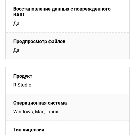
Да
Да
R-Studio
Windows, Mac, Linux