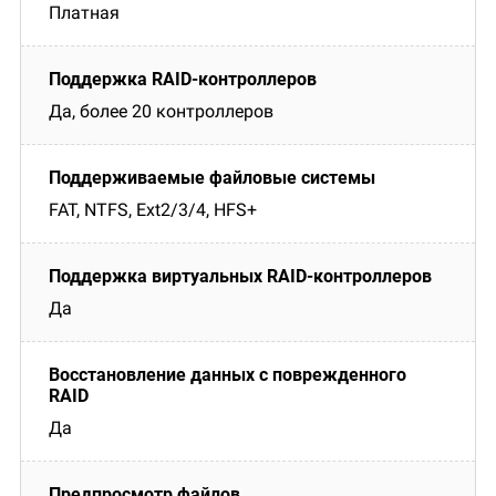
Платная
Да, более 20 контроллеров
FAT, NTFS, Ext2/3/4, HFS+
Да
Да