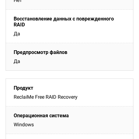
Нет
Да
Да
ReclaiMe Free RAID Recovery
Windows