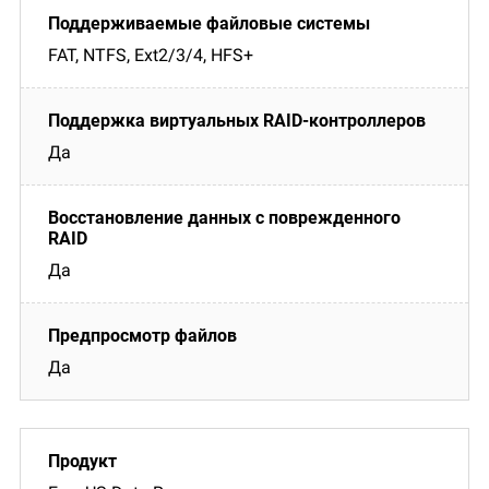
FAT, NTFS, Ext2/3/4, HFS+
Да
Да
Да