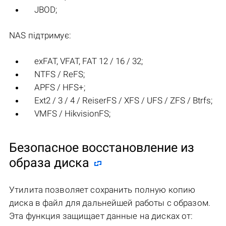
JBOD;
NAS підтримує:
exFAT, VFAT, FAT 12 / 16 / 32;
NTFS / ReFS;
APFS / HFS+;
Ext2 / 3 / 4 / ReiserFS / XFS / UFS / ZFS / Btrfs;
VMFS / HikvisionFS;
Безопасное восстановление из
образа диска
Утилита позволяет сохранить полную копию
диска в файл для дальнейшей работы с образом.
Эта функция защищает данные на дисках от: