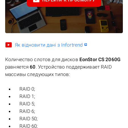
ПЕРЕЙТИ К ПРОСМОТРУ
Як відновити дані з Infortrend
Количество слотов для дисков
EonStor CS 2060G
равняется
60
. Устройство поддерживает RAID
массивы следующих типов:
RAID 0;
RAID 1;
RAID 5;
RAID 6;
RAID 50;
RAID 60;