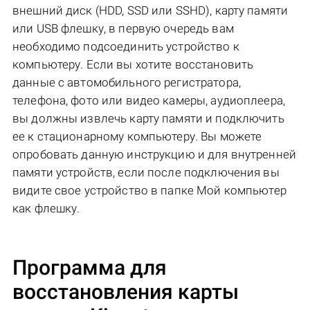
внешний диск (HDD, SSD или SSHD), карту памяти
или USB флешку, в первую очередь вам
необходимо подсоединить устройство к
компьютеру. Если вы хотите восстановить
данные с автомобильного регистратора,
телефона, фото или видео камеры, аудиоплеера,
вы должны извлечь карту памяти и подключить
ее к стационарному компьютеру. Вы можете
опробовать данную инструкцию и для внутренней
памяти устройств, если после подключения вы
видите свое устройство в папке Мой компьютер
как флешку.
Программа для
восстановления карты