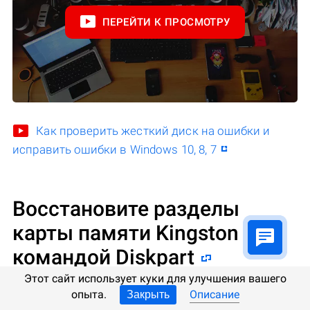
ПЕРЕЙТИ К ПРОСМОТРУ
Как проверить жесткий диск на ошибки и
исправить ошибки в Windows 10, 8, 7
Восстановите разделы
карты памяти Kingston
командой Diskpart
Этот сайт использует куки для улучшения вашего
опыта.
Описание
Закрыть
Если USB-флешка, карта памяти или любой другой