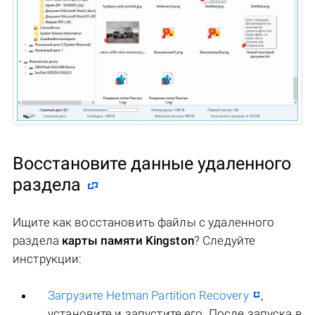
Восстановите данные удаленного
раздела
Ищите как восстановить файлы c удаленного
раздела
карты памяти Kingston
? Следуйте
инструкции:
Загрузите Hetman Partition Recovery
,
установите и запустите его. После запуска в