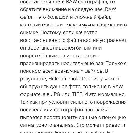
восстанавливаете RAW фотографии, то
обратите внимание на следующее. RAW
файл – это большой и сложный файл,
который содержит максимум информации о
снимке. Поэтому, если качество
восстановленного файла вас не устраивает,
он восстанавливается битым или
повреждённым, то иногда стоит
просканировать носитель ещё раз. Только с
поиском всех возможных файлов. В
результате, Hetman Photo Recovery может
обнаружить данное фото, только не в RAW
формате, а в JPG или TIFF. И это нормально.
Так как при условии сильного повреждения
носителя или фотографий программа
пытается восстановить данные с помощью
сигнатурного анализа. Это может привести
к изменению формата фотографии. Но