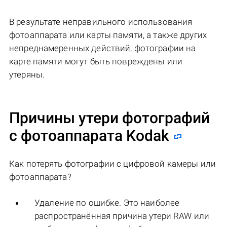
В результате неправильного использования
фотоаппарата или карты памяти, а также других
непреднамеренных действий, фотографии на
карте памяти могут быть повреждены или
утеряны.
Причины утери фотографий
с фотоаппарата Kodak
Как потерять фотографии с цифровой камеры или
фотоаппарата?
Удаление по ошибке. Это наиболее
распространённая причина утери RAW или