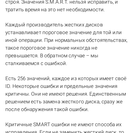
строя. Значения S.M.A.R.T. нельзя исправить, и
тратить время на это нет необходимости.
Каждый производитель жестких дисков
устанавливает пороговое значение для той или
иной операции. При нормальных обстоятельствах,
такое пороговое значение никогда не
превышается. В обратном случае – мы
сталкиваемся с ошибкой.
Есть 256 значений, каждое из которых имеет своё
ID. Некоторые ошибки и предельные значения
критичны. Они не имеют решения. Единственным
решением есть замена жесткого диска, сразу же
после обнаружения такой ошибки.
Критичные SMART ошибки не имеют способа их
исправления. Если не заменить жесткий диск, то