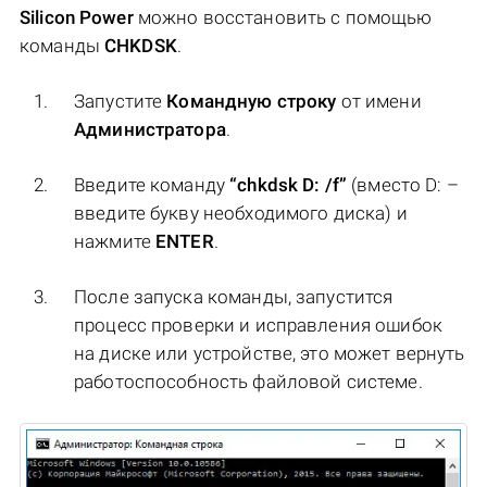
Silicon Power
можно восстановить с помощью
команды
CHKDSK
.
Запустите
Командную строку
от имени
Администратора
.
Введите команду
“chkdsk D: /f”
(вместо D: –
введите букву необходимого диска) и
нажмите
ENTER
.
После запуска команды, запустится
процесс проверки и исправления ошибок
на диске или устройстве, это может вернуть
работоспособность файловой системе.