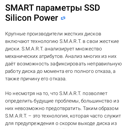
SMART параметры SSD
Silicon Power
Крупные производители жестких дисков
включают технологию S.M.A.R.T. в свои жесткие
диски. S.M.A.R.T. анализирует множество
механических атрибутов. Анализ многих из них
даёт возможность зафиксировать неправильную
работу диска до момента его полного отказа, а
также причину его отказа.
Но несмотря на то, что S.M.A.R.T. позволяет
определить будущие проблемы, большинство из
них невозможно предотвратить. Таким образом
S.M.A.R.T. – это технология, которая часто служит
для предупреждения о скором выходе диска из