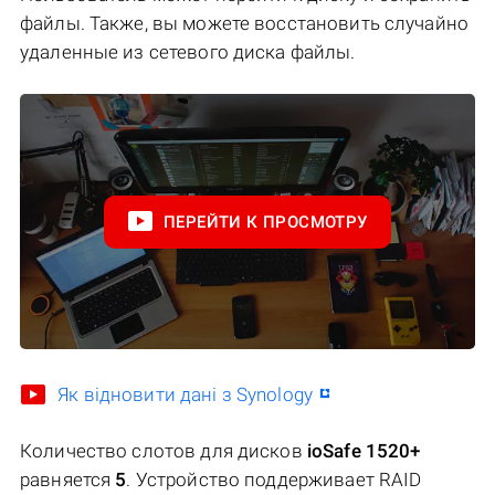
файлы. Также, вы можете восстановить случайно
удаленные из сетевого диска файлы.
ПЕРЕЙТИ К ПРОСМОТРУ
Як відновити дані з Synology
Количество слотов для дисков
ioSafe 1520+
равняется
5
. Устройство поддерживает RAID