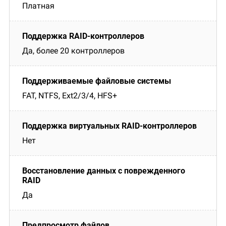
Платная
Да, более 20 контроллеров
FAT, NTFS, Ext2/3/4, HFS+
Нет
Да