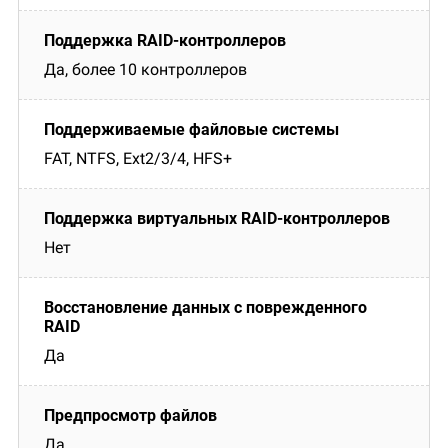
Да, более 10 контроллеров
FAT, NTFS, Ext2/3/4, HFS+
Нет
Да
Да