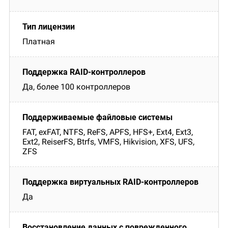
Платная
Да, более 100 контроллеров
FAT, exFAT, NTFS, ReFS, APFS, HFS+, Ext4, Ext3,
Ext2, ReiserFS, Btrfs, VMFS, Hikvision, XFS, UFS,
ZFS
Да