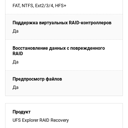
FAT, NTFS, Ext2/3/4, HFS+
Да
Да
Да
UFS Explorer RAID Recovery