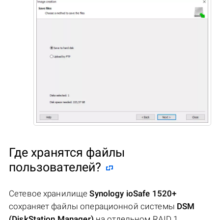
Где хранятся файлы
пользователей?
Сетевое хранилище
Synology ioSafe 1520+
сохраняет файлы операционной системы
DSM
(DiskStation Manager)
на отдельном RAID 1