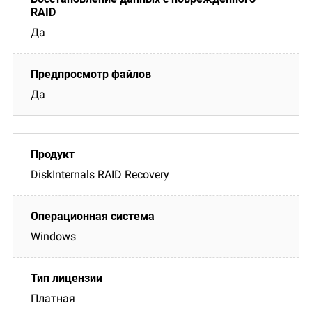
Да
Да
DiskInternals RAID Recovery
Windows
Платная