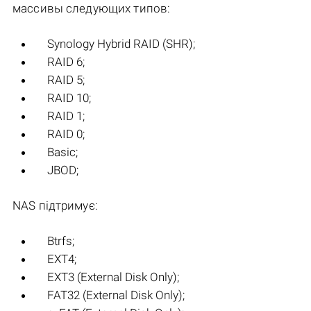
массивы следующих типов:
Synology Hybrid RAID (SHR);
RAID 6;
RAID 5;
RAID 10;
RAID 1;
RAID 0;
Basic;
JBOD;
NAS підтримує:
Btrfs;
EXT4;
EXT3 (External Disk Only);
FAT32 (External Disk Only);